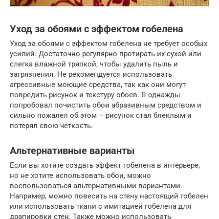
Уход за обоями с эффектом гобелена
Уход за обоями с эффектом гобелена не требует особых
усилий. Достаточно регулярно протирать их сухой или
слегка влажной тряпкой, чтобы удалить пыль и
загрязнения. Не рекомендуется использовать
агрессивные моющие средства, так как они могут
повредить рисунок и текстуру обоев. Я однажды
попробовал почистить обои абразивным средством и
сильно пожалел об этом – рисунок стал блеклым и
потерял свою четкость.
Альтернативные варианты
Если вы хотите создать эффект гобелена в интерьере,
но не хотите использовать обои, можно
воспользоваться альтернативными вариантами.
Например, можно повесить на стену настоящий гобелен
или использовать ткани с имитацией гобелена для
драпировки стен. Также можно использовать