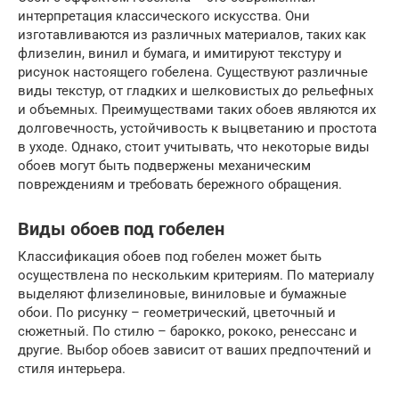
интерпретация классического искусства. Они
изготавливаются из различных материалов, таких как
флизелин, винил и бумага, и имитируют текстуру и
рисунок настоящего гобелена. Существуют различные
виды текстур, от гладких и шелковистых до рельефных
и объемных. Преимуществами таких обоев являются их
долговечность, устойчивость к выцветанию и простота
в уходе. Однако, стоит учитывать, что некоторые виды
обоев могут быть подвержены механическим
повреждениям и требовать бережного обращения.
Виды обоев под гобелен
Классификация обоев под гобелен может быть
осуществлена по нескольким критериям. По материалу
выделяют флизелиновые, виниловые и бумажные
обои. По рисунку – геометрический, цветочный и
сюжетный. По стилю – барокко, рококо, ренессанс и
другие. Выбор обоев зависит от ваших предпочтений и
стиля интерьера.