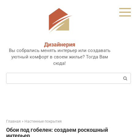
Перейти
к
контенту
Дизайнерия
Вы собрались менять интерьер или создавать
уютный комфорт в своем жилье? Тогда Вам
сюда!
Поиск:
Главная
»
Настенные покрытия
Обои под гобелен: создаем роскошный
интерьер