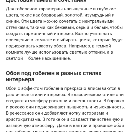
Для гобеленов характерны насыщенные и глубокие
цвета, такие как бордовый, золотой, изумрудный и
синий. Эти цвета можно сочетать с нейтральными
оттенками, такими как бежевый, серый и белый, чтобы
создать гармоничный интерьер. Важно учитывать
освещение в комнате и выбирать цвета, которые будут
подчеркивать красоту обоев. Например, в темной
комнате лучше использовать светлые оттенки, а в
светлой – более насыщенные.
Обои под гобелен в разных стилях
интерьера
Обои с эффектом гобелена прекрасно вписываются в
различные стили интерьера. В классическом стиле они
создают атмосферу роскоши и элегантности. В барокко
и рококо они подчеркивают пышность и изысканность.
В ренессансе они добавляют нотку историзма и
аристократизма. В готике они создают таинственную и
загадочную атмосферу. Даже в кантри и провансе обои
под гобелен могут выглядеть уместно, если правильно