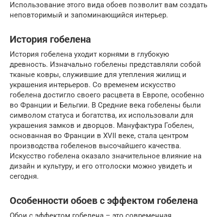
Использование этого вида обоев позволит вам создать
неповторимый и запоминающийся интерьер.
История гобелена
История гобелена уходит корнями в глубокую
древность. Изначально гобелены представляли собой
тканые ковры, служившие для утепления жилищ и
украшения интерьеров. Со временем искусство
гобелена достигло своего расцвета в Европе, особенно
во Франции и Бельгии. В Средние века гобелены были
символом статуса и богатства, их использовали для
украшения замков и дворцов. Мануфактура Гобелен,
основанная во Франции в XVII веке, стала центром
производства гобеленов высочайшего качества.
Искусство гобелена оказало значительное влияние на
дизайн и культуру, и его отголоски можно увидеть и
сегодня.
Особенности обоев с эффектом гобелена
Обои с эффектом гобелена – это современная