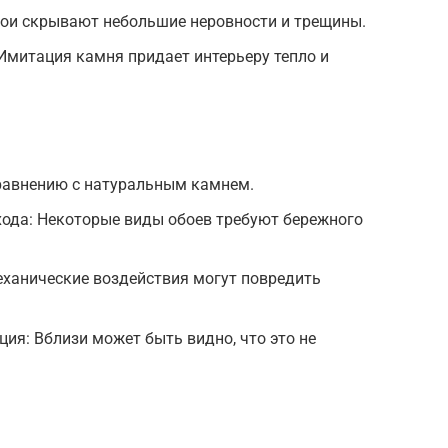
бои скрывают небольшие неровности и трещины.
Имитация камня придает интерьеру тепло и
равнению с натуральным камнем.
хода: Некоторые виды обоев требуют бережного
ханические воздействия могут повредить
ия: Вблизи может быть видно, что это не