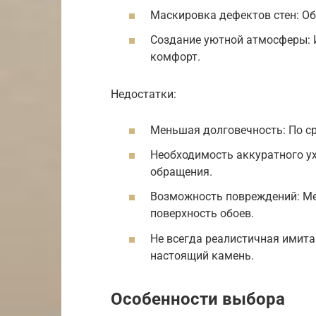
Маскировка дефектов стен: О
Создание уютной атмосферы: 
комфорт.
Недостатки:
Меньшая долговечность: По с
Необходимость аккуратного у
обращения.
Возможность повреждений: Ме
поверхность обоев.
Не всегда реалистичная имитац
настоящий камень.
Особенности выбора