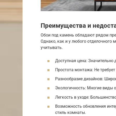
Преимущества и недост
Обои под камень обладают рядом пр
Однако, как и у любого отделочного м
учитывать.
Доступная цена: Значительно 
Простота монтажа: Не требует
Разнообразие дизайнов: Широк
Экологичность: Многие виды о
Легкость в уходе: Большинство
Возможность обновления интер
стиль комнаты.