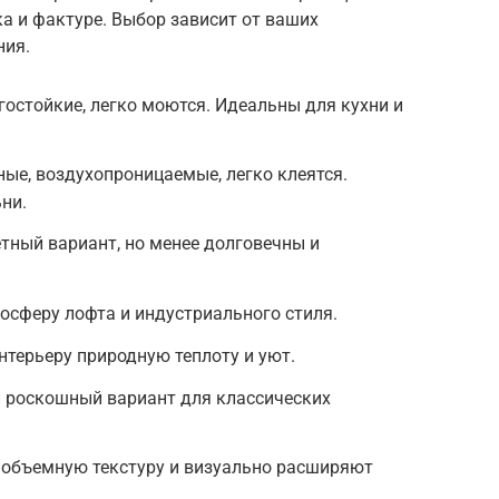
ка и фактуре. Выбор зависит от ваших
ния.
гостойкие, легко моются. Идеальны для кухни и
ые, воздухопроницаемые, легко клеятся.
ни.
ный вариант, но менее долговечны и
осферу лофта и индустриального стиля.
нтерьеру природную теплоту и уют.
и роскошный вариант для классических
 объемную текстуру и визуально расширяют