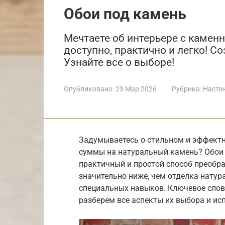
Обои под камень
Мечтаете об интерьере с каменн
доступно, практично и легко! Со
Узнайте все о выборе!
Опубликовано:
23 Мар 2026
Рубрика:
Насте
Задумываетесь о стильном и эффектно
суммы на натуральный камень? Обои 
практичный и простой способ преобра
значительно ниже, чем отделка натур
специальных навыков. Ключевое слово
разберем все аспекты их выбора и ис