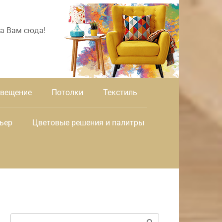
а Вам сюда!
вещение
Потолки
Текстиль
ьер
Цветовые решения и палитры
Поиск: