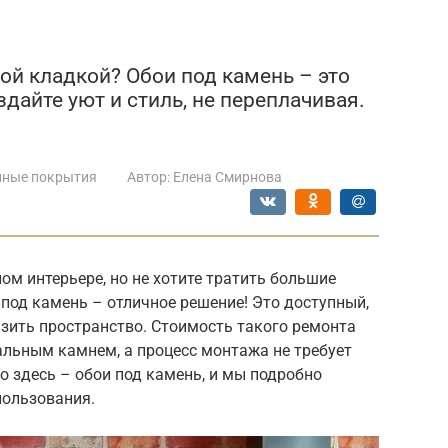
ой кладкой? Обои под камень – это
здайте уют и стиль, не переплачивая.
нные покрытия
Автор:
Елена Смирнова
м интерьере, но не хотите тратить большие
под камень – отличное решение! Это доступный,
зить пространство. Стоимость такого ремонта
альным камнем, а процесс монтажа не требует
 здесь – обои под камень, и мы подробно
пользования.