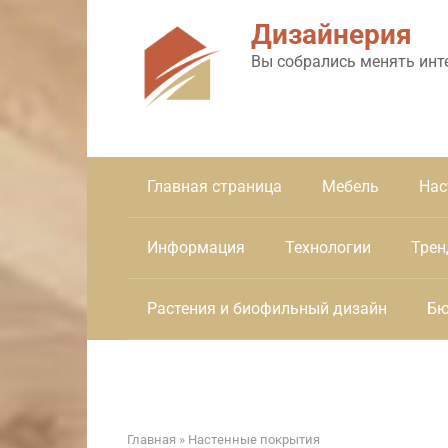
Перейти
Дизайнерия
к
контенту
Вы собрались менять инт
Главная страница
Мебель
Нас
Информация
Технологии
Трен
Растения и биофильный дизайн
Бю
Главная
»
Настенные покрытия