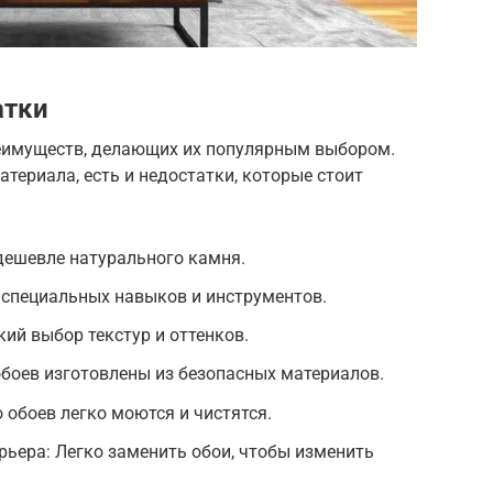
атки
еимуществ, делающих их популярным выбором.
атериала, есть и недостатки, которые стоит
дешевле натурального камня.
 специальных навыков и инструментов.
ий выбор текстур и оттенков.
боев изготовлены из безопасных материалов.
 обоев легко моются и чистятся.
ьера: Легко заменить обои, чтобы изменить