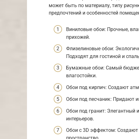
может быть по материалу, типу рисун
предпочтений и особенностей помеще
Виниловые обои: Прочные, вла
прихожей.
Флизелиновые обои: Экологичн
Подходят для гостиной и спаль
Бумажные обои: Самый бюджет
влагостойки.
Обои под кирпич: Создают атм
Обои под песчаник: Придают и
Обои под гранит: Элегантный 
интерьеров.
Обои с 3D эффектом: Создают
пространство.