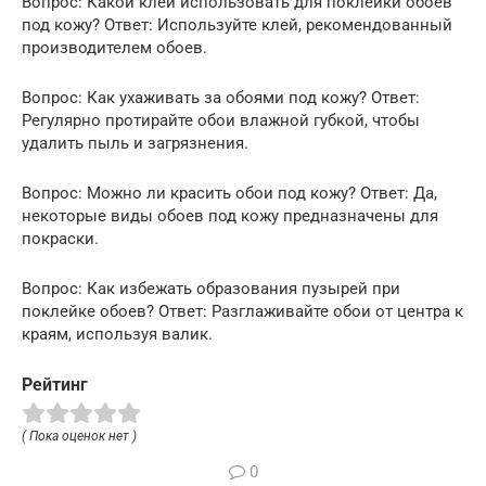
Вопрос: Какой клей использовать для поклейки обоев
под кожу? Ответ: Используйте клей, рекомендованный
производителем обоев.
Вопрос: Как ухаживать за обоями под кожу? Ответ:
Регулярно протирайте обои влажной губкой, чтобы
удалить пыль и загрязнения.
Вопрос: Можно ли красить обои под кожу? Ответ: Да,
некоторые виды обоев под кожу предназначены для
покраски.
Вопрос: Как избежать образования пузырей при
поклейке обоев? Ответ: Разглаживайте обои от центра к
краям, используя валик.
Рейтинг
( Пока оценок нет )
0