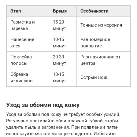
Этап
Время
Особенности
Разметка и
15-20
Точные измерения
нарезка
минут
Нанесение
10-15
Равномерное
клея
минут
покрытие
Поклейка
20-30
Разглаживание от
полосы
минут
центра
Обрезка
10-15
Острый нож
излишков
минут
Уход за обоями под кожу
Уход за обоями под кожу не требует особых усилий.
Регулярно протирайте обои влажной губкой, чтобы
удалить пыль и загрязнения. При появлении пятен
используйте мягкое моющее средство. Избегайте