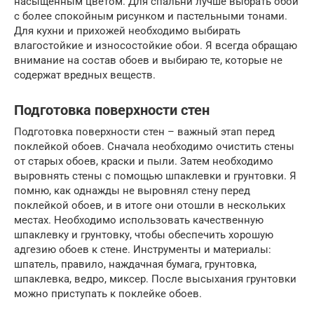
насыщенным цветом. Для спальни лучше выбрать обои
с более спокойным рисунком и пастельными тонами.
Для кухни и прихожей необходимо выбирать
влагостойкие и износостойкие обои. Я всегда обращаю
внимание на состав обоев и выбираю те, которые не
содержат вредных веществ.
Подготовка поверхности стен
Подготовка поверхности стен – важный этап перед
поклейкой обоев. Сначала необходимо очистить стены
от старых обоев, краски и пыли. Затем необходимо
выровнять стены с помощью шпаклевки и грунтовки. Я
помню, как однажды не выровнял стену перед
поклейкой обоев, и в итоге они отошли в нескольких
местах. Необходимо использовать качественную
шпаклевку и грунтовку, чтобы обеспечить хорошую
адгезию обоев к стене. Инструменты и материалы:
шпатель, правило, наждачная бумага, грунтовка,
шпаклевка, ведро, миксер. После высыхания грунтовки
можно приступать к поклейке обоев.