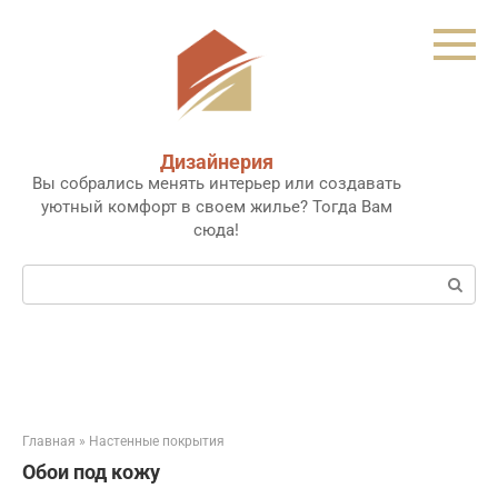
Перейти
к
контенту
Дизайнерия
Вы собрались менять интерьер или создавать
уютный комфорт в своем жилье? Тогда Вам
сюда!
Поиск:
Главная
»
Настенные покрытия
Обои под кожу