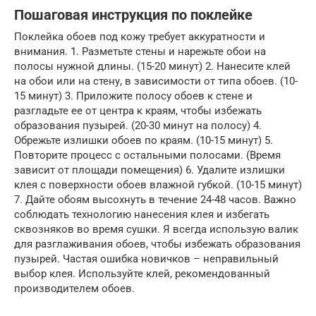
Пошаговая инструкция по поклейке
Поклейка обоев под кожу требует аккуратности и
внимания. 1. Разметьте стены и нарежьте обои на
полосы нужной длины. (15-20 минут) 2. Нанесите клей
на обои или на стену, в зависимости от типа обоев. (10-
15 минут) 3. Приложите полосу обоев к стене и
разгладьте ее от центра к краям, чтобы избежать
образования пузырей. (20-30 минут на полосу) 4.
Обрежьте излишки обоев по краям. (10-15 минут) 5.
Повторите процесс с остальными полосами. (Время
зависит от площади помещения) 6. Удалите излишки
клея с поверхности обоев влажной губкой. (10-15 минут)
7. Дайте обоям высохнуть в течение 24-48 часов. Важно
соблюдать технологию нанесения клея и избегать
сквозняков во время сушки. Я всегда использую валик
для разглаживания обоев, чтобы избежать образования
пузырей. Частая ошибка новичков – неправильный
выбор клея. Используйте клей, рекомендованный
производителем обоев.