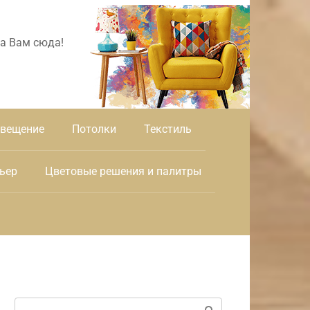
а Вам сюда!
вещение
Потолки
Текстиль
ьер
Цветовые решения и палитры
Поиск: