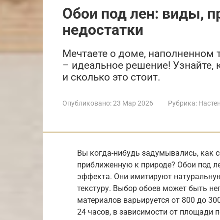
Обои под лен: виды, 
недостатки
Мечтаете о доме, наполненном 
– идеальное решение! Узнайте, 
и сколько это стоит.
Опубликовано:
23 Мар 2026
Рубрика:
Насте
Вы когда-нибудь задумывались, как с
приближенную к природе? Обои под ле
эффекта. Они имитируют натуральную
текстуру. Выбор обоев может быть не
материалов варьируется от 800 до 300
24 часов, в зависимости от площади 