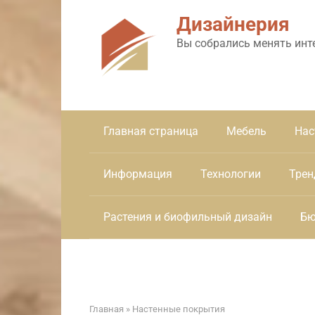
Перейти
Дизайнерия
к
контенту
Вы собрались менять инт
Главная страница
Мебель
Нас
Информация
Технологии
Трен
Растения и биофильный дизайн
Бю
Главная
»
Настенные покрытия