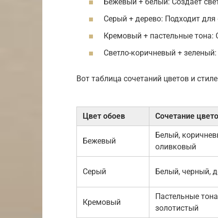
Бежевый + белый: Создает све
Серый + дерево: Подходит для
Кремовый + пастельные тона:
Светло-коричневый + зеленый:
Вот таблица сочетаний цветов и стиле
Цвет обоев
Сочетание цвет
Белый, коричнев
Бежевый
оливковый
Серый
Белый, черный, 
Пастельные тона
Кремовый
золотистый