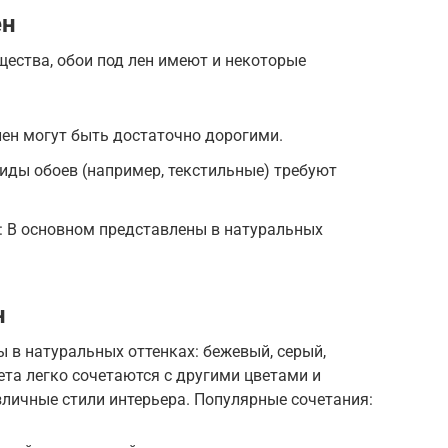
ен
ества, обои под лен имеют и некоторые
лен могут быть достаточно дорогими.
иды обоев (например, текстильные) требуют
: В основном представлены в натуральных
н
ы в натуральных оттенках: бежевый, серый,
ета легко сочетаются с другими цветами и
личные стили интерьера. Популярные сочетания: