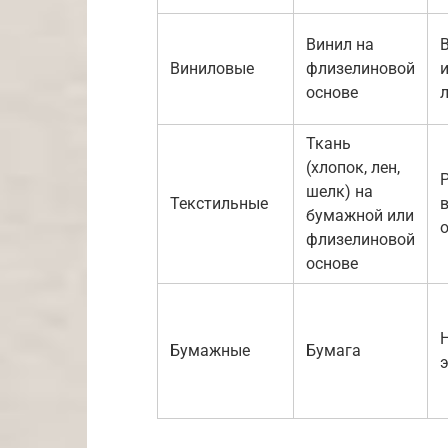
Винил на
Виниловые
флизелиновой
основе
Ткань
(хлопок, лен,
шелк) на
Текстильные
бумажной или
флизелиновой
основе
Бумажные
Бумага