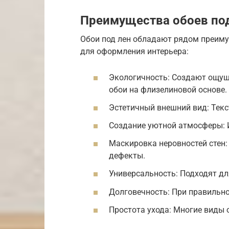
Преимущества обоев по
Обои под лен обладают рядом преим
для оформления интерьера:
Экологичность: Создают ощуще
обои на флизелиновой основе.
Эстетичный внешний вид: Текст
Создание уютной атмосферы: И
Маскировка неровностей стен:
дефекты.
Универсальность: Подходят дл
Долговечность: При правильно
Простота ухода: Многие виды 