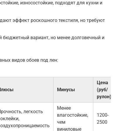
стойкие, износостойкие, подходят для кухни и
здают эффект роскошного текстиля, но требуют
й бюджетный вариант, но менее долговечный и
вных видов обоев под лен:
Цена
Плюсы
Минусы
(руб/
рулон)
Менее
Прочность, легкость
влагостойкие,
1200-
поклейки,
чем
2500
воздухопроницаемость
виниловые