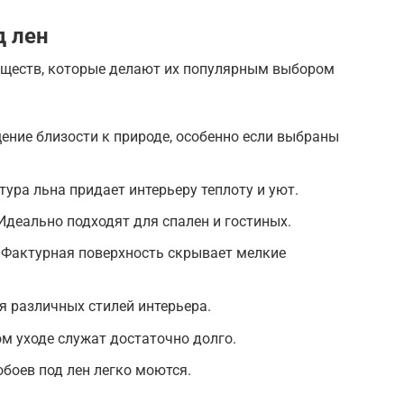
д лен
уществ, которые делают их популярным выбором
ние близости к природе, особенно если выбраны
ура льна придает интерьеру теплоту и уют.
деально подходят для спален и гостиных.
 Фактурная поверхность скрывает мелкие
я различных стилей интерьера.
м уходе служат достаточно долго.
обоев под лен легко моются.