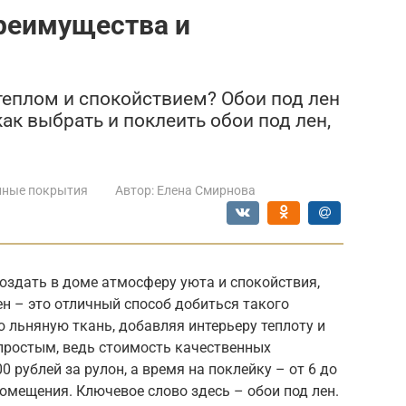
преимущества и
теплом и спокойствием? Обои под лен
как выбрать и поклеить обои под лен,
нные покрытия
Автор:
Елена Смирнова
оздать в доме атмосферу уюта и спокойствия,
н – это отличный способ добиться такого
 льняную ткань, добавляя интерьеру теплоту и
простым, ведь стоимость качественных
0 рублей за рулон, а время на поклейку – от 6 до
помещения. Ключевое слово здесь – обои под лен.