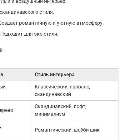
тлый и воздушный интерьер.
 скандинавского стиля.
 Создает романтичную и уютную атмосферу.
 Подходит для эко-стиля.
й:
ов
Стиль интерьера
ый,
Классический, прованс,
скандинавский
Скандинавский, лофт,
дерево
минимализм
,
Романтический, шебби-шик