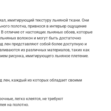
иал, имитирующий текстуру льняной ткани. Они
ного полотна, привнося в интерьер ощущение
 В отличие от настоящих льняных обоев, которые
 льняных волокон и могут быть достаточно
од лен представляют собой более доступную и
вливаются из различных материалов, таких как
ением рисунка, имитирующего льняное плетение.
д лен, каждый из которых обладает своими
очные, легко клеятся, не требуют
лея на полотно.