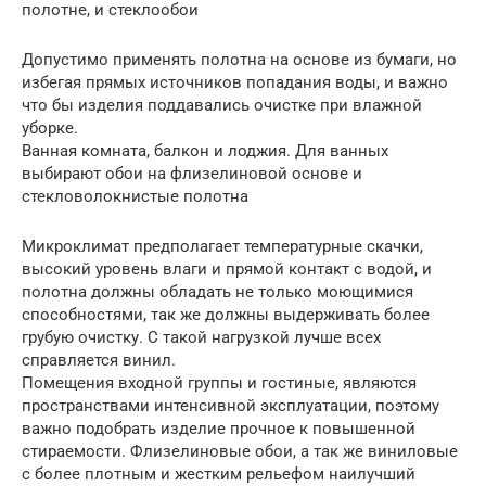
полотне, и стеклообои
Допустимо применять полотна на основе из бумаги, но
избегая прямых источников попадания воды, и важно
что бы изделия поддавались очистке при влажной
уборке.
Ванная комната, балкон и лоджия. Для ванных
выбирают обои на флизелиновой основе и
стекловолокнистые полотна
Микроклимат предполагает температурные скачки,
высокий уровень влаги и прямой контакт с водой, и
полотна должны обладать не только моющимися
способностями, так же должны выдерживать более
грубую очистку. С такой нагрузкой лучше всех
справляется винил.
Помещения входной группы и гостиные, являются
пространствами интенсивной эксплуатации, поэтому
важно подобрать изделие прочное к повышенной
стираемости. Флизелиновые обои, а так же виниловые
с более плотным и жестким рельефом наилучший