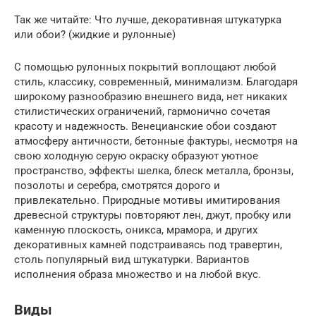
Так же читайте: Что лучше, декоративная штукатурка
или обои? (жидкие и рулонные)
С помощью рулонных покрытий воплощают любой
стиль, классику, современный, минимализм. Благодаря
широкому разнообразию внешнего вида, нет никаких
стилистических ограничений, гармонично сочетая
красоту и надежность. Венецианские обои создают
атмосферу античности, бетонные фактуры, несмотря на
свою холодную серую окраску образуют уютное
пространство, эффекты шелка, блеск металла, бронзы,
позолоты и серебра, смотрятся дорого и
привлекательно. Природные мотивы имитирования
древесной структуры повторяют лен, джут, пробку или
каменную плоскость, оникса, мрамора, и других
декоративных камней подстраиваясь под травертин,
столь популярный вид штукатурки. Вариантов
исполнения образа множество и на любой вкус.
Виды