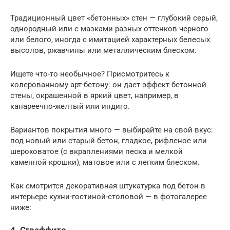
Традиционный цвет «бетонных» стен — глубокий серый,
однородный или с мазками разных оттенков черного
или белого, иногда с имитацией характерных белесых
высолов, ржавчины или металлическим блеском.
Ищете что-то необычное? Присмотритесь к
колерованному арт-бетону: он дает эффект бетонной
стены, окрашенной в яркий цвет, например, в
канареечно-желтый или индиго.
Вариантов покрытия много — выбирайте на свой вкус:
под новый или старый бетон, гладкое, рифленое или
шероховатое (с вкраплениями песка и мелкой
каменной крошки), матовое или с легким блеском.
Как смотрится декоративная штукатурка под бетон в
интерьере кухни-гостиной-столовой — в фотогалерее
ниже: