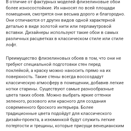
В отличие от фактурных моделей флизелиновые обои
более износостойкие. Их наносят по всей площади
помещения, смотрятся они весьма дорого и благородно.
Они отличаются от других видов одной характерной
деталью в виде золотой нити или перламутровой
вставки. Дизайнеры используют такие обои в самых
различных расцветках в классическом стиле или стиле
лофт.
Преимущество флизелиновых обоев в том, что они не
требуют специальной подготовки стен перед
поклейкой, а краску можно наносить прямо на их
поверхность. Такие стены всегда воссоздадут
классическую атмосферу в помещении, добавив легкие
нотки старины. Существуют самые разнообразные
цвета таких обоев. Можно выбрать яркие оттенки
зеленого, розового или красного для создания
современного броского интерьера. Более
традиционные цвета подойдут для классического
дизайн-проекта, а изюминкой будут служить легкие
потертости и трещины, которые присущи венецианским