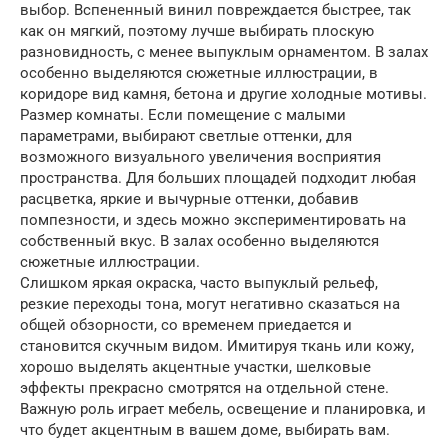
выбор. Вспененный винил повреждается быстрее, так
как он мягкий, поэтому лучше выбирать плоскую
разновидность, с менее выпуклым орнаментом. В залах
особенно выделяются сюжетные иллюстрации, в
коридоре вид камня, бетона и другие холодные мотивы.
Размер комнаты. Если помещение с малыми
параметрами, выбирают светлые оттенки, для
возможного визуального увеличения восприятия
пространства. Для больших площадей подходит любая
расцветка, яркие и вычурные оттенки, добавив
помпезности, и здесь можно экспериментировать на
собственный вкус. В залах особенно выделяются
сюжетные иллюстрации.
Слишком яркая окраска, часто выпуклый рельеф,
резкие переходы тона, могут негативно сказаться на
общей обзорности, со временем приедается и
становится скучным видом. Имитируя ткань или кожу,
хорошо выделять акцентные участки, шелковые
эффекты прекрасно смотрятся на отдельной стене.
Важную роль играет мебель, освещение и планировка, и
что будет акцентным в вашем доме, выбирать вам.