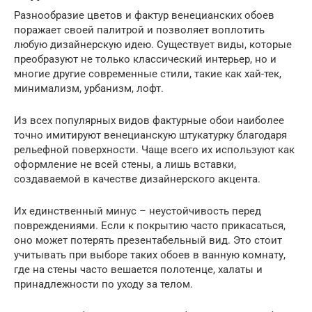
Разнообразие цветов и фактур венецианских обоев
поражает своей палитрой и позволяет воплотить
любую дизайнерскую идею. Существует виды, которые
преобразуют не только классический интерьер, но и
многие другие современные стили, такие как хай-тек,
минимализм, урбанизм, лофт.
Из всех популярных видов фактурные обои наиболее
точно имитируют венецианскую штукатурку благодаря
рельефной поверхности. Чаще всего их используют как
оформление не всей стены, а лишь вставки,
создаваемой в качестве дизайнерского акцента.
Их единственный минус – неустойчивость перед
повреждениями. Если к покрытию часто прикасаться,
оно может потерять презентабельный вид. Это стоит
учитывать при выборе таких обоев в ванную комнату,
где на стены часто вешается полотенце, халаты и
принадлежности по уходу за телом.