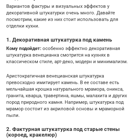
Вариантов фактуры и визуальных эффектов у
декоративной штукатурки очень много. Давайте
посмотрим, какие из них стоит использовать для
отделки кухни.
1. Декоративная штукатурка под камень
Кому подойдет:
особенно эффектно декоративная
штукатурка венецианка смотрится на кухнях в
классическом стиле, арт-деко, модерн и минимализм.
Аристократичная венецианская штукатурка
превосходно имитирует камень. В ее составе есть
мельчайшая крошка натурального мрамора, оникса,
гранита, кварца, травертина, яшмы, малахита и других
пород природного камня. Например, штукатурка под
мрамор состоит из акриловой основы и мраморной
пыли.
2. Фактурная штукатурка под старые стены
(короед, кракелюр)