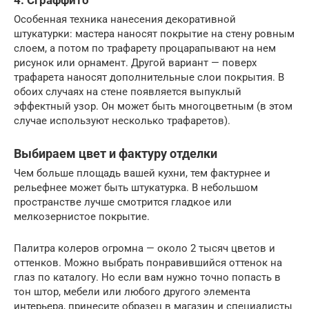
4. Сграффито
Особенная техника нанесения декоративной
штукатурки: мастера наносят покрытие на стену ровным
слоем, а потом по трафарету процарапывают на нем
рисунок или орнамент. Другой вариант — поверх
трафарета наносят дополнительные слои покрытия. В
обоих случаях на стене появляется выпуклый
эффектный узор. Он может быть многоцветным (в этом
случае используют несколько трафаретов).
Выбираем цвет и фактуру отделки
Чем больше площадь вашей кухни, тем фактурнее и
рельефнее может быть штукатурка. В небольшом
пространстве лучше смотрится гладкое или
мелкозернистое покрытие.
Палитра колеров огромна — около 2 тысяч цветов и
оттенков. Можно выбрать понравившийся оттенок на
глаз по каталогу. Но если вам нужно точно попасть в
тон штор, мебели или любого другого элемента
интерьера, принесите образец в магазин и специалисты