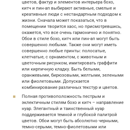
цветов, фактур и элементов интерьера бохо,
китч и пин-ап выбирают активные, смелые и
креативные люди с нестандартным подходом к
жизни. Сначала может показаться, что в
помещении творится хаос, но присмотревшись,
окажется, что все очень гармонично и понятно.
Обои в стиле бохо, китч или пин-ап могут быть
совершенно любыми. Также они могут иметь
совершенно любые принты: полосатые,
клетчатые, с орнаментом, с животным и
цветочным рисунком, имитировать граффити
или кирпичную кладку. Быть белыми,
оранжевыми, бирюзовыми, желтыми, зелеными
или фиолетовыми. Допускается
комбинирование различных текстур и цветов.
Полная противоположность пестрым и
эклектичным стилям бохо и китч – направление
нуар. Элегантный и таинственный нуар
поддерживается темной и глубокой палитрой
цветов. Обои могут быть абсолютно черными,
темно-серыми, темно-фиолетовыми или