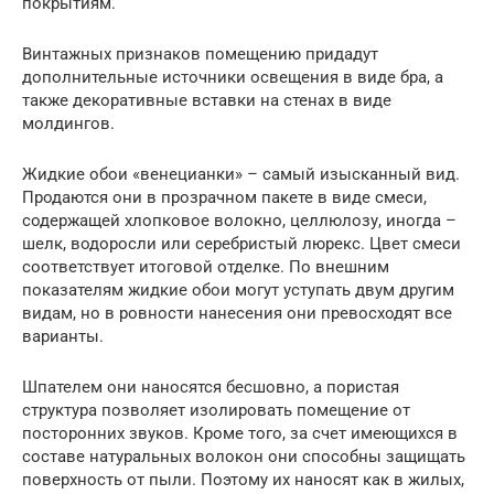
покрытиям.
Винтажных признаков помещению придадут
дополнительные источники освещения в виде бра, а
также декоративные вставки на стенах в виде
молдингов.
Жидкие обои «венецианки» – самый изысканный вид.
Продаются они в прозрачном пакете в виде смеси,
содержащей хлопковое волокно, целлюлозу, иногда –
шелк, водоросли или серебристый люрекс. Цвет смеси
соответствует итоговой отделке. По внешним
показателям жидкие обои могут уступать двум другим
видам, но в ровности нанесения они превосходят все
варианты.
Шпателем они наносятся бесшовно, а пористая
структура позволяет изолировать помещение от
посторонних звуков. Кроме того, за счет имеющихся в
составе натуральных волокон они способны защищать
поверхность от пыли. Поэтому их наносят как в жилых,