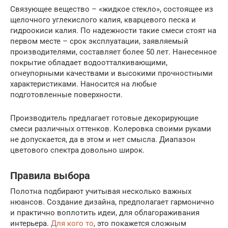
Связующее вещество – «жидкое стекло», состоящее из
щелочного углекислого калия, кварцевого песка и
гидроокиси калия. По надежности такие смеси стоят на
первом месте – срок эксплуатации, заявляемый
производителями, составляет более 50 лет. Нанесенное
покрытие обладает водоотталкивающими,
огнеупорными качествами и высокими прочностными
характеристиками. Наносится на любые
подготовленные поверхности.
Производитель предлагает готовые декорирующие
смеси различных оттенков. Колеровка своими руками
не допускается, да в этом и нет смысла. Диапазон
цветового спектра довольно широк.
Правила выбора
Полотна подбирают учитывая несколько важных
нюансов. Создание дизайна, предполагает гармонично
и практично воплотить идеи, для облагораживания
интерьера.
Для кого то
, это покажется сложным