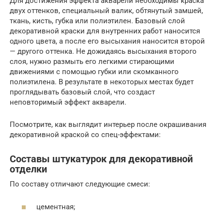
Для достижения эффекта акварели необходимы краска
двух оттенков, специальный валик, обтянутый замшей,
ткань, кисть, губка или полиэтилен. Базовый слой
декоративной краски для внутренних работ наносится
одного цвета, а после его высыхания наносится второй
— другого оттенка. Не дожидаясь высыхания второго
слоя, нужно размыть его легкими стирающими
движениями с помощью губки или скомканного
полиэтилена. В результате в некоторых местах будет
проглядывать базовый слой, что создаст
неповторимый эффект акварели.
Посмотрите, как выглядит интерьер после окрашивания
декоративной краской со спец-эффектами:
Составы штукатурок для декоративной
отделки
По составу отличают следующие смеси:
цементная;