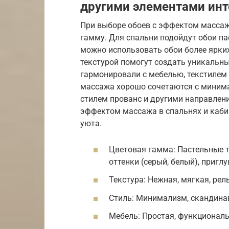
другими элементами инт
При выборе обоев с эффектом массаж
гамму. Для спальни подойдут обои па
можно использовать обои более ярки
текстурой помогут создать уникальны
гармонировали с мебелью, текстилем
массажа хорошо сочетаются с миним
стилем прованс и другими направлен
эффектом массажа в спальнях и каби
уюта.
Цветовая гамма: Пастельные т
оттенки (серый, белый), пригл
Текстура: Нежная, мягкая, рел
Стиль: Минимализм, скандинав
Мебель: Простая, функциональ