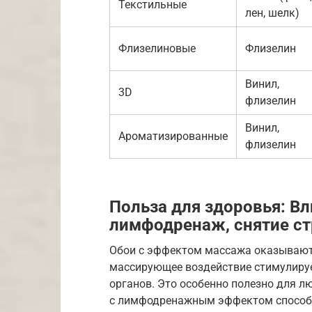
Текстильные
лен, шелк)
Флизелиновые
Флизелин
Винил,
3D
флизелин
Винил,
Ароматизированные
флизелин
Польза для здоровья: В
лимфодренаж, снятие ст
Обои с эффектом массажа оказывают 
массирующее воздействие стимулируе
органов. Это особенно полезно для 
с лимфодренажным эффектом способс