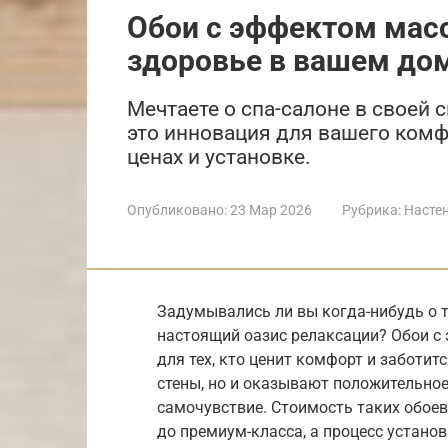
Обои с эффектом мас
здоровье в вашем до
Мечтаете о спа-салоне в своей
это инновация для вашего комф
ценах и установке.
Опубликовано:
23 Мар 2026
Рубрика:
Насте
Задумывались ли вы когда-нибудь о 
настоящий оазис релаксации? Обои с
для тех, кто ценит комфорт и заботит
стены, но и оказывают положительно
самочувствие. Стоимость таких обое
до премиум-класса, а процесс устано