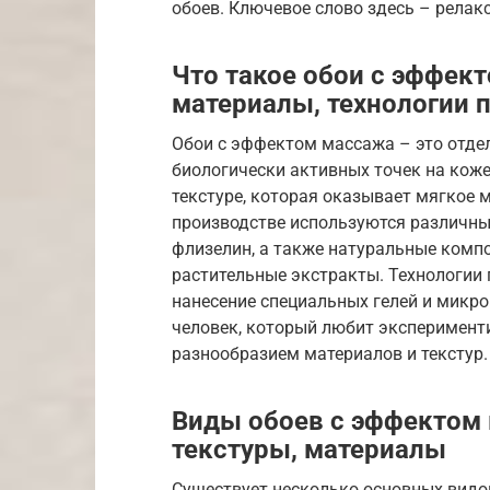
обоев. Ключевое слово здесь – релак
Что такое обои с эффек
материалы, технологии 
Обои с эффектом массажа – это отде
биологически активных точек на коже
текстуре, которая оказывает мягкое 
производстве используются различные
флизелин, а также натуральные компо
растительные экстракты. Технологии
нанесение специальных гелей и микро
человек, который любит эксперименти
разнообразием материалов и текстур.
Виды обоев с эффектом 
текстуры, материалы
Существует несколько основных видо