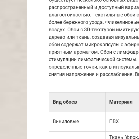
распространенный и доступный вариа
влагостойкостью. Текстильные обои 
более бережного ухода. Флизелиновые
воздух. Обои с 3D-текстурой имитиру
дерево или ткань, создавая визуаль
обои содержат микрокапсулы с эфир
приятным ароматом. Обои с лимфод
стимуляции лимфатической системы. 
определенные точки, как в иглоукалы
снятия напряжения и расслабления. В
Вид обоев
Материал
Виниловые
ПВХ
Ткань (флок,