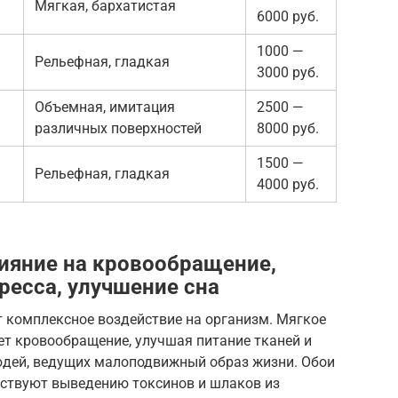
Мягкая, бархатистая
6000 руб.
1000 —
Рельефная, гладкая
3000 руб.
Объемная, имитация
2500 —
различных поверхностей
8000 руб.
1500 —
Рельефная, гладкая
4000 руб.
лияние на кровообращение,
ресса, улучшение сна
комплексное воздействие на организм. Мягкое
т кровообращение, улучшая питание тканей и
людей, ведущих малоподвижный образ жизни. Обои
твуют выведению токсинов и шлаков из