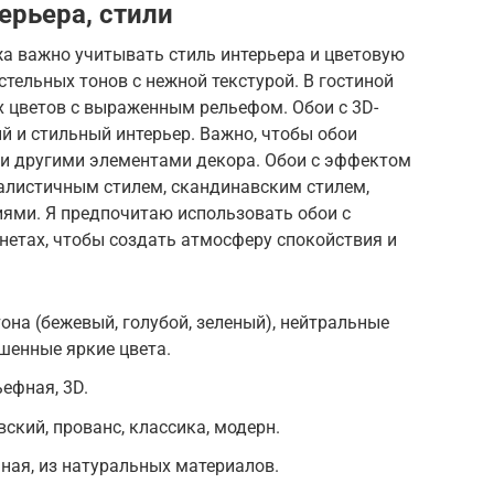
ерьера, стили
а важно учитывать стиль интерьера и цветовую
стельных тонов с нежной текстурой. В гостиной
х цветов с выраженным рельефом. Обои с 3D-
й и стильный интерьер. Важно, чтобы обои
 и другими элементами декора. Обои с эффектом
алистичным стилем, скандинавским стилем,
иями. Я предпочитаю использовать обои с
нетах, чтобы создать атмосферу спокойствия и
она (бежевый, голубой, зеленый), нейтральные
ушенные яркие цвета.
ьефная, 3D.
ский, прованс, классика, модерн.
ная, из натуральных материалов.