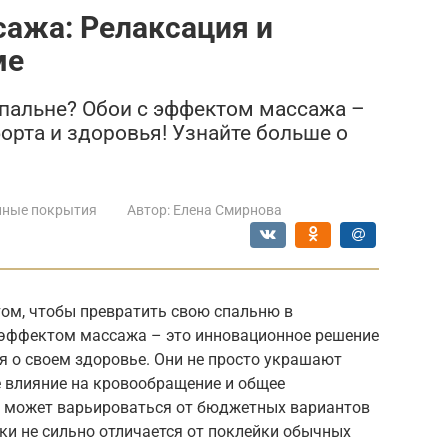
сажа: Релаксация и
ме
 спальне? Обои с эффектом массажа –
орта и здоровья! Узнайте больше о
нные покрытия
Автор:
Елена Смирнова
том, чтобы превратить свою спальню в
 эффектом массажа – это инновационное решение
ся о своем здоровье. Они не просто украшают
е влияние на кровообращение и общее
в может варьироваться от бюджетных вариантов
вки не сильно отличается от поклейки обычных