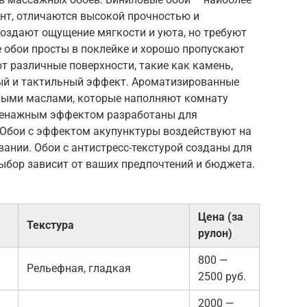
нт, отличаются высокой прочностью и
создают ощущение мягкости и уюта, но требуют
 обои просты в поклейке и хорошо пропускают
ют различные поверхности, такие как камень,
ный и тактильный эффект. Ароматизированные
ными маслами, которые наполняют комнату
ренажным эффектом разработаны для
Обои с эффектом акупунктуры воздействуют на
вании. Обои с антистресс-текстурой созданы для
ыбор зависит от ваших предпочтений и бюджета.
Цена (за
Текстура
рулон)
800 —
Рельефная, гладкая
2500 руб.
2000 —