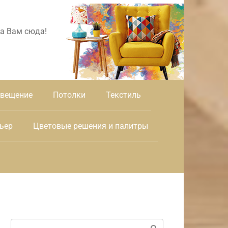
а Вам сюда!
вещение
Потолки
Текстиль
ьер
Цветовые решения и палитры
Поиск: