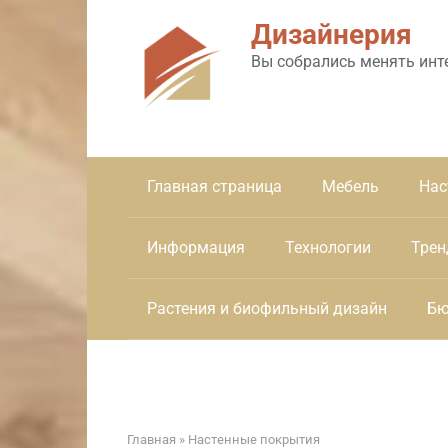
Перейти
Дизайнерия
к
контенту
Вы собрались менять инт
Главная страница
Мебель
Нас
Информация
Технологии
Трен
Растения и биофильный дизайн
Бю
Главная
»
Настенные покрытия