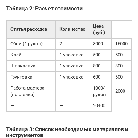
Таблица 2: Расчет стоимости
Цена
Статья расходов
Количество
(руб.)
Обои (1 рулон)
2
8000
16000
Клей
1 упаковка
500
500
Шпаклевка
1 упаковка
800
800
Грунтовка
1 упаковка
600
600
Работа мастера
1000/
—
2000
(поклейка)
рулон
—
—
20400
Таблица 3: Список необходимых материалов и
инструментов