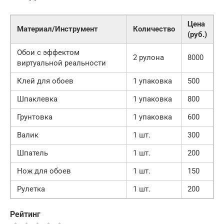
Цена
Материал/Инструмент
Количество
(руб.)
Обои с эффектом
2 рулона
8000
виртуальной реальности
Клей для обоев
1 упаковка
500
Шпаклевка
1 упаковка
800
Грунтовка
1 упаковка
600
Валик
1 шт.
300
Шпатель
1 шт.
200
Нож для обоев
1 шт.
150
Рулетка
1 шт.
200
Рейтинг