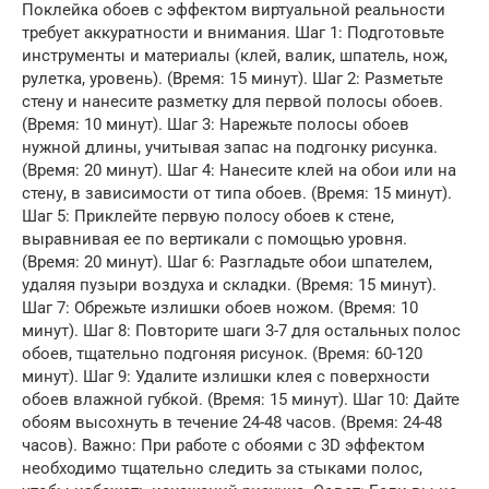
Поклейка обоев с эффектом виртуальной реальности
требует аккуратности и внимания. Шаг 1: Подготовьте
инструменты и материалы (клей, валик, шпатель, нож,
рулетка, уровень). (Время: 15 минут). Шаг 2: Разметьте
стену и нанесите разметку для первой полосы обоев.
(Время: 10 минут). Шаг 3: Нарежьте полосы обоев
нужной длины, учитывая запас на подгонку рисунка.
(Время: 20 минут). Шаг 4: Нанесите клей на обои или на
стену, в зависимости от типа обоев. (Время: 15 минут).
Шаг 5: Приклейте первую полосу обоев к стене,
выравнивая ее по вертикали с помощью уровня.
(Время: 20 минут). Шаг 6: Разгладьте обои шпателем,
удаляя пузыри воздуха и складки. (Время: 15 минут).
Шаг 7: Обрежьте излишки обоев ножом. (Время: 10
минут). Шаг 8: Повторите шаги 3-7 для остальных полос
обоев, тщательно подгоняя рисунок. (Время: 60-120
минут). Шаг 9: Удалите излишки клея с поверхности
обоев влажной губкой. (Время: 15 минут). Шаг 10: Дайте
обоям высохнуть в течение 24-48 часов. (Время: 24-48
часов). Важно: При работе с обоями с 3D эффектом
необходимо тщательно следить за стыками полос,