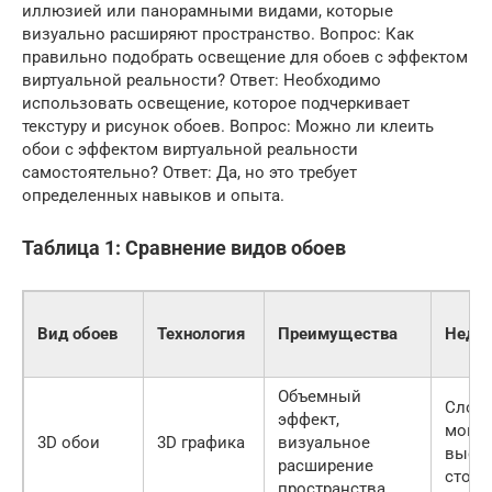
иллюзией или панорамными видами, которые
визуально расширяют пространство. Вопрос: Как
правильно подобрать освещение для обоев с эффектом
виртуальной реальности? Ответ: Необходимо
использовать освещение, которое подчеркивает
текстуру и рисунок обоев. Вопрос: Можно ли клеить
обои с эффектом виртуальной реальности
самостоятельно? Ответ: Да, но это требует
определенных навыков и опыта.
Таблица 1: Сравнение видов обоев
Вид обоев
Технология
Преимущества
Недос
Объемный
Слож
эффект,
монта
3D обои
3D графика
визуальное
высо
расширение
стоим
пространства