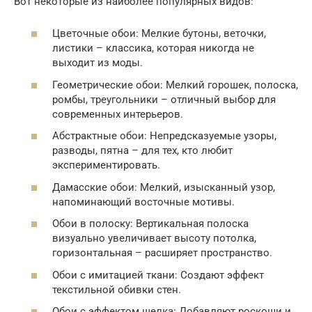
Вот некоторые из наиболее популярных видов:
Цветочные обои: Мелкие бутоны, веточки,
листики – классика, которая никогда не
выходит из моды.
Геометрические обои: Мелкий горошек, полоска,
ромбы, треугольники – отличный выбор для
современных интерьеров.
Абстрактные обои: Непредсказуемые узоры,
разводы, пятна – для тех, кто любит
экспериментировать.
Дамасские обои: Мелкий, изысканный узор,
напоминающий восточные мотивы.
Обои в полоску: Вертикальная полоска
визуально увеличивает высоту потолка,
горизонтальная – расширяет пространство.
Обои с имитацией ткани: Создают эффект
текстильной обивки стен.
Обои с эффектом шелка: Добавляют роскоши и