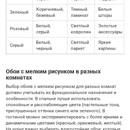
Коричневый,
Темный
Белые
Зеленый
бежевый
ламинат
шторы
Белый,
Светлый
Золотые
Розовый
серый
ковролин
аксессуары
Белый,
Светлый
Яркие
Серый
черный
паркет
картины
Обои с мелким рисунком в разных
комнатах
Выбор обоев с мелким рисунком для разных комнат
должен учитывать их функциональное назначение и
особенности. В спальне лучше использовать
спокойные и расслабляющие цвета (пастельные тона,
приглушенные оттенки синего или зеленого). В
гостиной можно экспериментировать с более яркими и
динамичными цветами (красный, оранжевый, желтый).
На кухне важно выбирать влагостойкие обои, которые