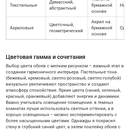
Дамасский,
Текстильные
бумажной
Низк
абстрактный
основе
Акрил на
Цветочный,
Акриловые
бумажной
Сред
геометрический
основе
Цветовая гамма и сочетания
Выбор цвета обоев с мелким рисунком – важный этап в
создании гармоничного интерьера. Пастельные тона
(бежевый, кремовый, светло-розовый, светло-голубой)
визуально увеличивают пространство и создают
атмосферу спокойствия. Яркие цвета (синий, зеленый,
красный, оранжевый) добавляют энергии и динамики.
Важно учитывать освещение помещения: в темных
комнатах лучше использовать светлые оттенки, а в
хорошо освещенных – можно экспериментировать с
более насыщенными цветами. Однажды я покрасил
стену в глубокий синий цвет, а затем поклейку обоев с