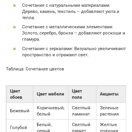
Сочетание с натуральными материалами:
Дерево, камень, текстиль – добавляют уюта и
тепла.
Сочетание с металлическими элементами:
Золото, серебро, бронза – добавляют роскоши и
гламура.
Сочетание с зеркалами: Визуально увеличивают
пространство и отражают свет.
Таблица: Сочетание цветов
Цвет
Цвет
Цвет мебели
Акценты
обоев
пола
Коричневый,
Светлый
Зеленые
Бежевый
белый
ламинат
растения
Белый,
Светлый
Желтые
Голубой
серый
паркет
подушки