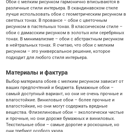
Обои с мелким рисунком гармонично вписываются в
различные стили интерьера. В скандинавском стиле
лучше использовать обои с геометрическим рисунком в
светлых тонах. В провансе – обои с цветочным
рисунком в пастельных тонах. В классическом стиле –
обои с дамасским рисунком в золотых или серебряных
тонах. В минимализме – обои с абстрактным рисунком
в нейтральных тонах. Я считаю, что обои с мелким
рисунком – это универсальное решение, которое
подходит для любого стиля интерьера.
Материалы и фактура
Выбор материала обоев с мелким рисунком зависит от
ваших предпочтений и бюджета. Бумажные обои –
самый доступный вариант, но они не очень прочные и
влагостойкие. Виниловые обои – более прочные и
влагостойкие, но они могут содержать вредные
вещества. Флизелиновые обои – экологически чистые
и прочные, но они дороже бумажных и виниловых.
Текстильные обои – самые дорогие и роскошные, но
они требуют особого ухода.