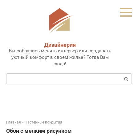
Перейти
к
контенту
Дизайнерия
Вы собрались менять интерьер или создавать
уютный комфорт в своем жилье? Тогда Вам
сюда!
Поиск:
Главная
»
Настенные покрытия
Обои с мелким рисунком