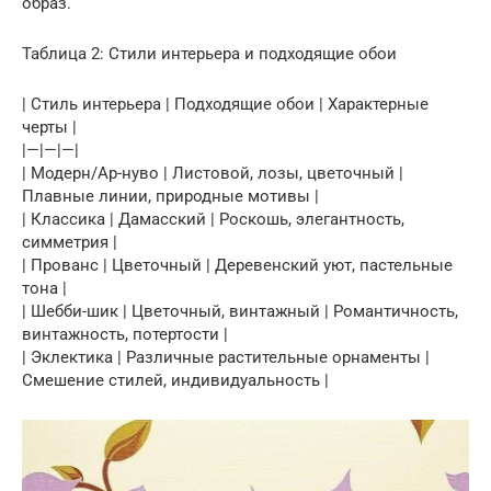
образ.
Таблица 2: Стили интерьера и подходящие обои
| Стиль интерьера | Подходящие обои | Характерные
черты |
|—|—|—|
| Модерн/Ар-нуво | Листовой, лозы, цветочный |
Плавные линии, природные мотивы |
| Классика | Дамасский | Роскошь, элегантность,
симметрия |
| Прованс | Цветочный | Деревенский уют, пастельные
тона |
| Шебби-шик | Цветочный, винтажный | Романтичность,
винтажность, потертости |
| Эклектика | Различные растительные орнаменты |
Смешение стилей, индивидуальность |