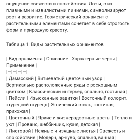
ощущение свежести и спокойствия. Лозы, с их
плавными и извилистыми линиями, символизируют
рост и развитие. Геометрический орнамент с
растительными элементами сочетает в себе строгость
форм и природную красоту.
Таблица 1: Виды растительных орнаментов
| Вид орнамента | Описание | Характерные черты |
Применение |
|—|—|—|—|
| Дамасский | Витиеватый цветочный узор |
Вертикально расположенные ряды с роскошным
цветком | Классический интерьер, спальня, гостиная |
| Пейсли | Изысканные завитки | Восточный колорит,
«турецкий огурец» | Этнический стиль, гостиная,
прихожая |
| Цветочный | Яркие и жизнерадостные цветы | Тепло и
уют | Прованс, шебби-шик, кухня, детская |
| Листовой | Нежные и изящные листья | Свежесть и
спокойствие | Модерн, ар-нуво, спальня, ванная |