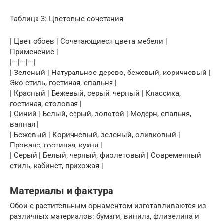
Таблица 3: Цветовые сочетания
| Цвет обоев | Сочетающиеся цвета мебели |
Применение |
|—|—|—|
| Зеленый | Натуральное дерево, бежевый, коричневый |
Эко-стиль, гостиная, спальня |
| Красный | Бежевый, серый, черный | Классика,
гостиная, столовая |
| Синий | Белый, серый, золотой | Модерн, спальня,
ванная |
| Бежевый | Коричневый, зеленый, оливковый |
Прованс, гостиная, кухня |
| Серый | Белый, черный, фиолетовый | Современный
стиль, кабинет, прихожая |
Материалы и фактура
Обои с растительным орнаментом изготавливаются из
различных материалов: бумаги, винила, флизелина и