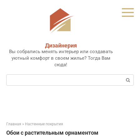
Перейти
к
контенту
Дизайнерия
Вы собрались менять интерьер или создавать
уютный комфорт в своем жилье? Тогда Вам
сюда!
Поиск:
Главная
»
Настенные покрытия
Обои с растительным орнаментом