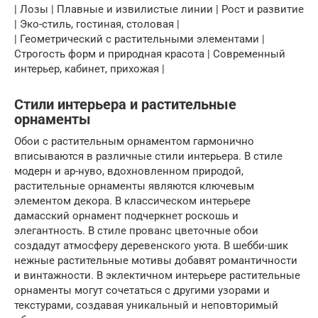
| Лозы | Плавные и извилистые линии | Рост и развитие
| Эко-стиль, гостиная, столовая |
| Геометрический с растительными элементами |
Строгость форм и природная красота | Современный
интерьер, кабинет, прихожая |
Стили интерьера и растительные
орнаменты
Обои с растительным орнаментом гармонично
вписываются в различные стили интерьера. В стиле
модерн и ар-нуво, вдохновленном природой,
растительные орнаменты являются ключевым
элементом декора. В классическом интерьере
дамасский орнамент подчеркнет роскошь и
элегантность. В стиле прованс цветочные обои
создадут атмосферу деревенского уюта. В шебби-шик
нежные растительные мотивы добавят романтичности
и винтажности. В эклектичном интерьере растительные
орнаменты могут сочетаться с другими узорами и
текстурами, создавая уникальный и неповторимый