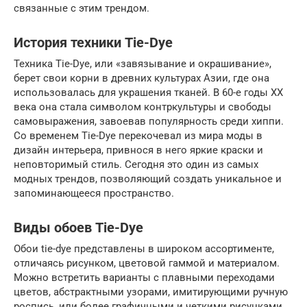
связанные с этим трендом.
История техники Tie-Dye
Техника Tie-Dye, или «завязывание и окрашивание»,
берет свои корни в древних культурах Азии, где она
использовалась для украшения тканей. В 60-е годы XX
века она стала символом контркультуры и свободы
самовыражения, завоевав популярность среди хиппи.
Со временем Tie-Dye перекочевал из мира моды в
дизайн интерьера, привнося в него яркие краски и
неповторимый стиль. Сегодня это один из самых
модных трендов, позволяющий создать уникальное и
запоминающееся пространство.
Виды обоев Tie-Dye
Обои tie-dye представлены в широком ассортименте,
отличаясь рисунком, цветовой гаммой и материалом.
Можно встретить варианты с плавными переходами
цветов, абстрактными узорами, имитирующими ручную
роспись, или более графичными и четкими рисунками.