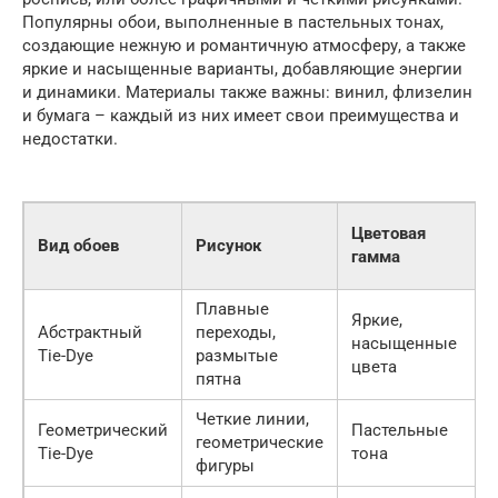
Популярны обои, выполненные в пастельных тонах,
создающие нежную и романтичную атмосферу, а также
яркие и насыщенные варианты, добавляющие энергии
и динамики. Материалы также важны: винил, флизелин
и бумага – каждый из них имеет свои преимущества и
недостатки.
Цветовая
Вид обоев
Рисунок
гамма
Плавные
Яркие,
Абстрактный
переходы,
насыщенные
Tie-Dye
размытые
цвета
пятна
Четкие линии,
Геометрический
Пастельные
геометрические
Tie-Dye
тона
фигуры