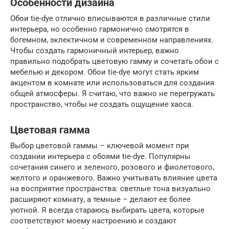
Особенности дизайна
Обои tie-dye отлично вписываются в различные стили
интерьера, но особенно гармонично смотрятся в
богемном, эклектичном и современном направлениях.
Чтобы создать гармоничный интерьер, важно
правильно подобрать цветовую гамму и сочетать обои с
мебелью и декором. Обои tie-dye могут стать ярким
акцентом в комнате или использоваться для создания
общей атмосферы. Я считаю, что важно не перегружать
пространство, чтобы не создать ощущение хаоса.
Цветовая гамма
Выбор цветовой гаммы – ключевой момент при
создании интерьера с обоями tie-dye. Популярны
сочетания синего и зеленого, розового и фиолетового,
желтого и оранжевого. Важно учитывать влияние цвета
на восприятие пространства: светлые тона визуально
расширяют комнату, а темные – делают ее более
уютной. Я всегда стараюсь выбирать цвета, которые
соответствуют моему настроению и создают