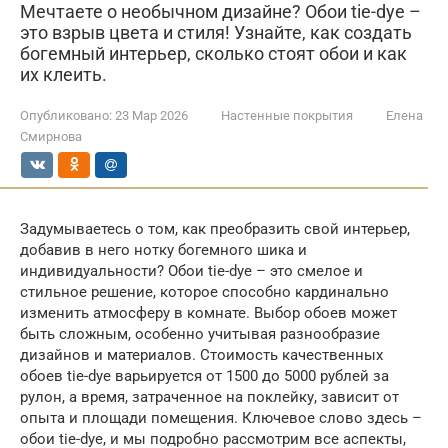
Мечтаете о необычном дизайне? Обои tie-dye –
это взрыв цвета и стиля! Узнайте, как создать
богемный интерьер, сколько стоят обои и как
их клеить.
Опубликовано:
23 Мар 2026
Настенные покрытия
Елена
Смирнова
Задумываетесь о том, как преобразить свой интерьер,
добавив в него нотку богемного шика и
индивидуальности? Обои tie-dye – это смелое и
стильное решение, которое способно кардинально
изменить атмосферу в комнате. Выбор обоев может
быть сложным, особенно учитывая разнообразие
дизайнов и материалов. Стоимость качественных
обоев tie-dye варьируется от 1500 до 5000 рублей за
рулон, а время, затраченное на поклейку, зависит от
опыта и площади помещения. Ключевое слово здесь –
обои tie-dye, и мы подробно рассмотрим все аспекты,