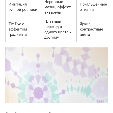
Неровные
Имитация
Приглушенные
мазки, эффект
ручной росписи
оттенки
акварели
Плавный
Tie-Dye с
Яркие,
переход от
эффектом
контрастные
одного цвета к
градиента
цвета
другому