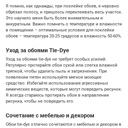
Я помню, как однажды, при поклейке обоев, я неровно
обрезал полосу, и пришлось переклеивать весь участок.
Это научило меня быть более внимательным и
аккуратным. Важно помнить о температуре и влажности
в помещении – оптимальные условия для поклейки
обоев – температура 20-25 градусов и влажность 50-60%.
Уход за обоями Tie-Dye
Уход за обоями tie-dye не требует особых усилий.
Регулярно протирайте обои сухой или слегка влажной
тряпкой, чтобы удалить пыль и загрязнения. При
появлении пятен используйте мягкое моющее
средство. Избегайте использования агрессивных
химических веществ, которые могут повредить рисунок.
Я всегда стараюсь протирать обои в направлении
рисунка, чтобы не повредить его.
Сочетание с мебелью и декором
Обои tie-dye отлично сочетаются с мебелью и декором в