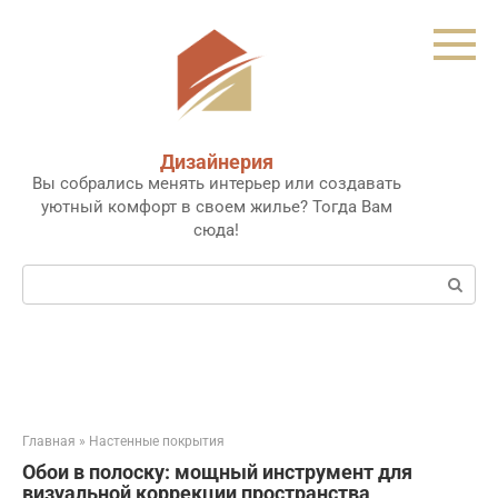
Перейти
к
контенту
Дизайнерия
Вы собрались менять интерьер или создавать
уютный комфорт в своем жилье? Тогда Вам
сюда!
Поиск:
Главная
»
Настенные покрытия
Обои в полоску: мощный инструмент для
визуальной коррекции пространства