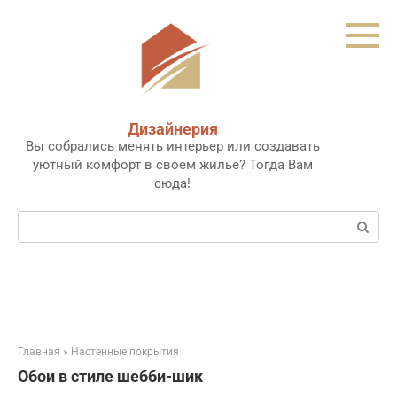
Перейти
к
контенту
Дизайнерия
Вы собрались менять интерьер или создавать
уютный комфорт в своем жилье? Тогда Вам
сюда!
Поиск:
Главная
»
Настенные покрытия
Обои в стиле шебби-шик