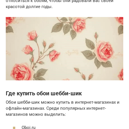
относиться к обоям, чтобы они радовали вас своей
красотой долгие годы.
Где купить обои шебби-шик
Обои шебби-шик можно купить в интернет-магазинах и
офлайн-магазинах. Среди популярных интернет-
магазинов можно выделить:
Oboi.ru