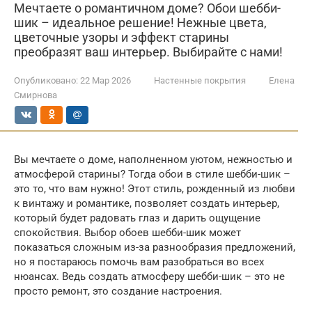
Мечтаете о романтичном доме? Обои шебби-
шик – идеальное решение! Нежные цвета,
цветочные узоры и эффект старины
преобразят ваш интерьер. Выбирайте с нами!
Опубликовано:
22 Мар 2026
Настенные покрытия
Елена
Смирнова
Вы мечтаете о доме, наполненном уютом, нежностью и
атмосферой старины? Тогда обои в стиле шебби-шик –
это то, что вам нужно! Этот стиль, рожденный из любви
к винтажу и романтике, позволяет создать интерьер,
который будет радовать глаз и дарить ощущение
спокойствия. Выбор обоев шебби-шик может
показаться сложным из-за разнообразия предложений,
но я постараюсь помочь вам разобраться во всех
нюансах. Ведь создать атмосферу шебби-шик – это не
просто ремонт, это создание настроения.