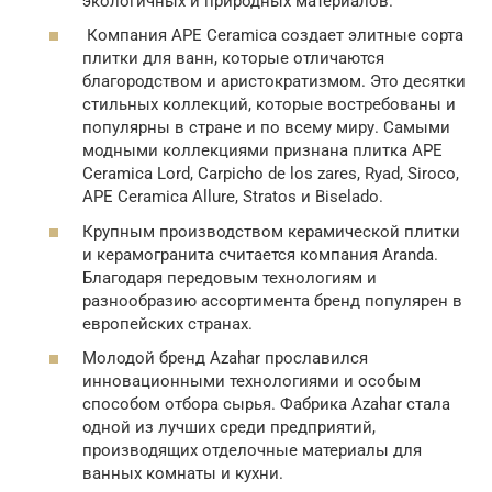
экологичных и природных материалов.
Компания APE Ceramica создает элитные сорта
плитки для ванн, которые отличаются
благородством и аристократизмом. Это десятки
стильных коллекций, которые востребованы и
популярны в стране и по всему миру. Самыми
модными коллекциями признана плитка APE
Ceramica Lord, Carpicho de los zares, Ryad, Siroco,
APE Ceramica Allure, Stratos и Biselado.
Крупным производством керамической плитки
и керамогранита считается компания Aranda.
Благодаря передовым технологиям и
разнообразию ассортимента бренд популярен в
европейских странах.
Молодой бренд Azahar прославился
инновационными технологиями и особым
способом отбора сырья. Фабрика Azahar стала
одной из лучших среди предприятий,
производящих отделочные материалы для
ванных комнаты и кухни.