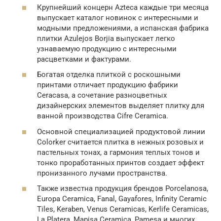
Крупнейший концерн Azteca каждые три месяца
выпускает каталог новинок с интересными и
модными предложениями, а испанская фабрика
плитки Azulejos Borjia выпускает легко
узнаваемую продукцию с интересными
расцветками и фактурами.
Богатая отделка плиткой с роскошными
принтами отличает продукцию фабрики
Ceracasa, а сочетание разноцветных
дизайнерских элементов выделяет плитку для
ванной производства Cifre Ceramica.
Основной специализацией продуктовой линии
Colorker считается плитка в нежных розовых и
пастельных тонах, а гармония теплых тонов и
тонко проработанных принтов создает эффект
пронизанного лучами пространства.
Также известна продукция брендов Porcelanosa,
Europa Ceramica, Fanal, Gayafores, Infinity Ceramic
Tiles, Keraben, Venus Ceramicas, Kerlife Ceramicas,
La Platera, Mapisa Ceramica, Pamesa и многих