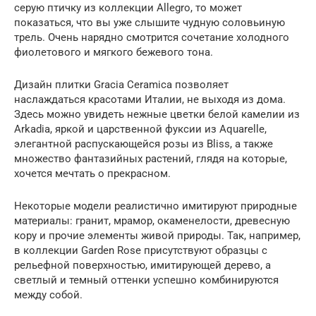
серую птичку из коллекции Allegro, то может
показаться, что вы уже слышите чудную соловьиную
трель. Очень нарядно смотрится сочетание холодного
фиолетового и мягкого бежевого тона.
Дизайн плитки Gracia Ceramica позволяет
наслаждаться красотами Италии, не выходя из дома.
Здесь можно увидеть нежные цветки белой камелии из
Arkadia, яркой и царственной фуксии из Aquarelle,
элегантной распускающейся розы из Bliss, а также
множество фантазийных растений, глядя на которые,
хочется мечтать о прекрасном.
Некоторые модели реалистично имитируют природные
материалы: гранит, мрамор, окаменелости, древесную
кору и прочие элементы живой природы. Так, например,
в коллекции Garden Rose присутствуют образцы с
рельефной поверхностью, имитирующей дерево, а
светлый и темный оттенки успешно комбинируются
между собой.