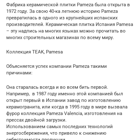
Фабрика керамической плитки Pameza была открыта в
1972 году. За свою 40-ка летнюю историю Pameza
превратилась в одного из крупнейших испанских
производителей. Керамическая плитка Испания Рamesa
– эту надпись на многих языках можно прочитать во
многих строительных магазинах по всему миру.
Коллекция TEAK, Рamesa
Объясняется успех компании Pameza такими
причинами:
Она старалась всегда и во всем бить первой.
Например, в 1987 году именно этой компанией был
открыт первый в Испании завод по изготовлению
керамогранита, или когда в 1995 году в мире вызвала
фурор коллекция Pameza Valencia, изготовления на
прессах двойной загрузки.
Использованием самых последних технологий
энергосбережения, что привело к снижению
себестоимости продукции.