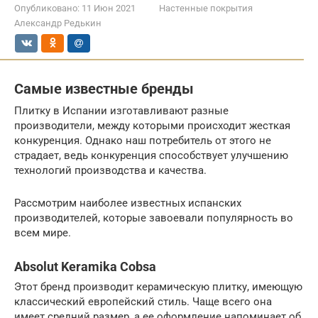
Опубликовано:
11 Июн 2021
Настенные покрытия
Александр Редькин
Самые известные бренды
Плитку в Испании изготавливают разные
производители, между которыми происходит жесткая
конкуренция. Однако наш потребитель от этого не
страдает, ведь конкуренция способствует улучшению
технологий производства и качества.
Рассмотрим наиболее известных испанских
производителей, которые завоевали популярность во
всем мире.
Absolut Keramika Cobsa
Этот бренд производит керамическую плитку, имеющую
классический европейский стиль. Чаще всего она
имеет средний размер, а ее оформление напоминает об