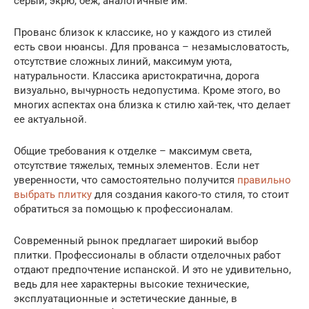
серый, экрю, беж, аналогичные им.
Прованс близок к классике, но у каждого из стилей
есть свои нюансы. Для прованса – незамысловатость,
отсутствие сложных линий, максимум уюта,
натуральности. Классика аристократична, дорога
визуально, вычурность недопустима. Кроме этого, во
многих аспектах она близка к стилю хай-тек, что делает
ее актуальной.
Общие требования к отделке – максимум света,
отсутствие тяжелых, темных элементов. Если нет
уверенности, что самостоятельно получится
правильно
выбрать плитку
для создания какого-то стиля, то стоит
обратиться за помощью к профессионалам.
Современный рынок предлагает широкий выбор
плитки. Профессионалы в области отделочных работ
отдают предпочтение испанской. И это не удивительно,
ведь для нее характерны высокие технические,
эксплуатационные и эстетические данные, в