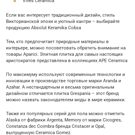
Vives Ceramica
Если вас интересует традиционный дизайн, стиль
Викторианской эпохи и уютный кантри – выбирайте
продукцию Absolut Keramika Cobsa
Тем, кто предпочитает природные материалы в
интерьере, можно посоветовать обратить внимание на
товары Aparici. Элитная плитка для самых настоящих
аристократов представлена в коллекциях APE Ceramica
По максимуму используют современные технологии и
инновации в производстве торговые марки Aranda и
Azahar. А нестандартным и весьма оригинальным
дизайном отличается плитка Grespania – этот бренд
можно назвать законодателем моды в мире керамики.
Также из популярных серий для пола можно отметить
Alaska от фабрики Argenta, Memory от марки Cicogres,
Constanza dec Coimbra бренда Cristacer и Opal,
выпущенную Ceramica Gomez.