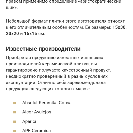
правом применимо определение «аристократический
шик».
Небольшой формат плитки этого изготовителя относят
к его отличительным особенностям. Ее размеры:
15х30
,
20х20
и
15х15
см.
Известные производители
Приобретая продукцию известных испанских
производителей керамической плитки, вы
гарантировано получаете качественный продукт,
неоднократно проверенный в разных условиях
эксплуатации. Отлично себя зарекомендовала
продукция следующих торговых марок:
Absolut Keramika Cobsa
Alcor Ayulejos
Aparici
APE Ceramica