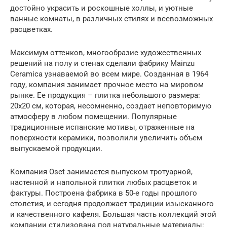
достойно украсить и роскошные холлы, и уютные
ванные комнаты, в различных стилях и всевозможных
расцветках.
Максимум оттенков, многообразие художественных
решений на полу и стенах сделали фабрику Mainzu
Ceramica узнаваемой во всем мире. Созданная в 1964
году, компания занимает прочное место на мировом
рынке. Ее продукция – плитка небольшого размера:
20х20 см, которая, несомненно, создает неповторимую
атмосферу в любом помещении. Популярные
традиционные испанские мотивы, отраженные на
поверхности керамики, позволили увеличить объем
выпускаемой продукции.
Компания Oset занимается выпуском тротуарной,
настенной и напольной плитки любых расцветок и
фактуры. Построена фабрика в 50-е годы прошлого
столетия, и сегодня продолжает традиции изысканного
и качественного кафеля. Большая часть коллекций этой
компании стилизована под натуральные материалы: