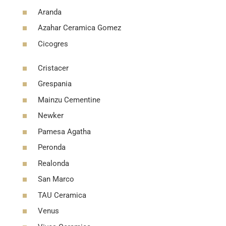
Aranda
Azahar Ceramica Gomez
Cicogres
Cristacer
Grespania
Mainzu Cementine
Newker
Pamesa Agatha
Peronda
Realonda
San Marco
TAU Ceramica
Venus