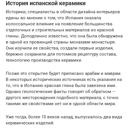
История испанской керамики
Историки, специалисты в области дизайна интерьеров
едины во мнении о том, что Испания оказала
колоссальное влияние на появление большинства
отделочных и строительных материалов из красной
глины. Доподлинно известно, что она была обнаружена
в одной из провинций страны монахами монастыря.
Они изучили ее свойства, создали первые изделия,
бережно сохранили для потомков рецептуру состава,
технологию производства керамики.
Позже это открытие будет приписано арабам и маврам.
В некоторых исторических источниках есть указания на
то, что в Испанию красная глина была завезена ими.
Однако геологические факты говорят об обратном –
другого месторождения подобного материала, с точно
такими же свойствами нет ни в одной области мира.
Уже тогда, более 10 веков назад, выпускалось два вида
керамических изделий: