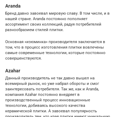
Aranda
Бренд давно завоевал мировую славу. В том числе, и в
нашей стране. Aranda постоянно пополняет
ассортимент своих коллекций, радуя потребителей
разнообразием стилей плитки.
Основная «изюминка» производителя заключается в
том, что в процесс изготовления плитки вовлечены
самые современные технологии, которые постоянно
совершенствуются.
Azahar
Данный производитель не так давно вышел на
всемирный рынок, но уже набрал обороты и смог
заинтересовать потребителя. Так же, как и Aranda,
компания Azahar постоянно внедряет в
производственный процесс инновационные
технологии, добиваясь высокого качества
керамической плитки. А завоевал популярность
производитель тем, что края плитки имеют уникальную