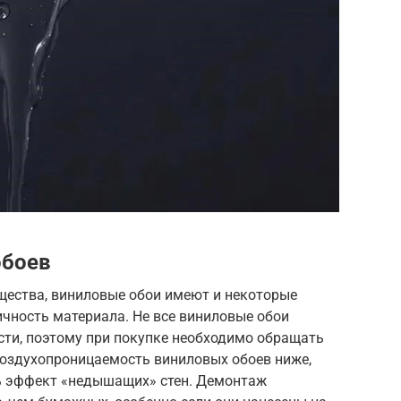
обоев
ества, виниловые обои имеют и некоторые
чность материала. Не все виниловые обои
сти, поэтому при покупке необходимо обращать
Воздухопроницаемость виниловых обоев ниже,
ь эффект «недышащих» стен. Демонтаж