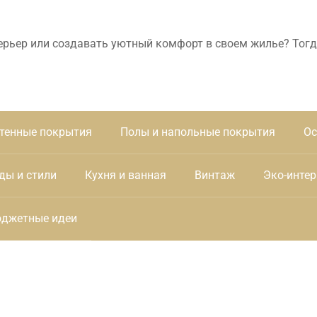
ерьер или создавать уютный комфорт в своем жилье? Тогд
тенные покрытия
Полы и напольные покрытия
Ос
ды и стили
Кухня и ванная
Винтаж
Эко-интер
джетные идеи