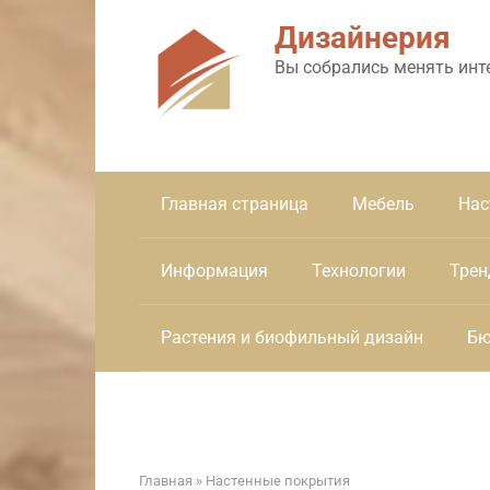
Перейти
Дизайнерия
к
контенту
Вы собрались менять инт
Главная страница
Мебель
Нас
Информация
Технологии
Трен
Растения и биофильный дизайн
Бю
Главная
»
Настенные покрытия