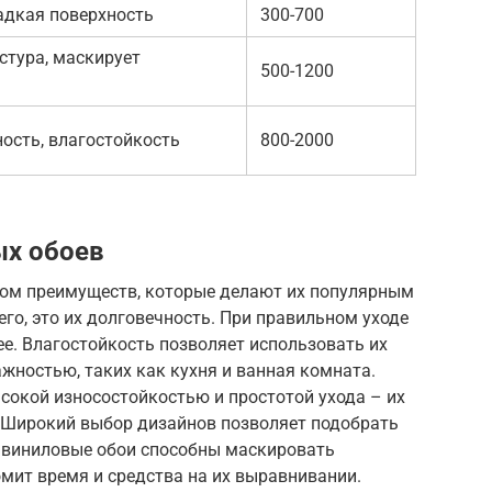
адкая поверхность
300-700
стура, маскирует
500-1200
ость, влагостойкость
800-2000
х обоев
ом преимуществ, которые делают их популярным
его, это их долговечность. При правильном уходе
ее. Влагостойкость позволяет использовать их
жностью, таких как кухня и ванная комната.
сокой износостойкостью и простотой ухода – их
. Широкий выбор дизайнов позволяет подобрать
, виниловые обои способны маскировать
омит время и средства на их выравнивании.