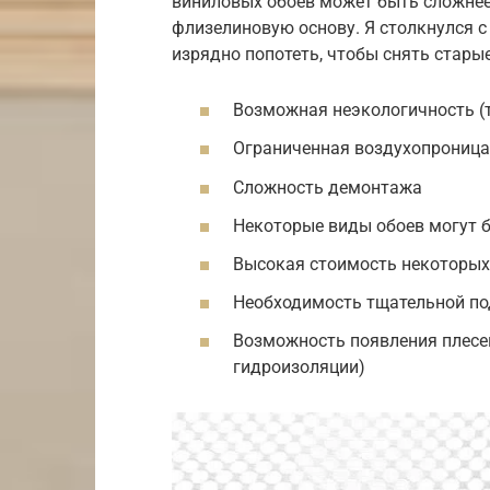
виниловых обоев может быть сложнее,
флизелиновую основу. Я столкнулся с
изрядно попотеть, чтобы снять старые
Возможная неэкологичность (
Ограниченная воздухопрониц
Сложность демонтажа
Некоторые виды обоев могут
Высокая стоимость некоторых
Необходимость тщательной по
Возможность появления плесе
гидроизоляции)