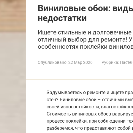
Виниловые обои: вид
недостатки
Ищете стильные и долговечные 
отличный выбор для ремонта! У
особенностях поклейки винилов
Опубликовано:
22 Мар 2026
Рубрика:
Насте
Задумываетесь о ремонте и ищете пра
стен? Виниловые обои – отличный вы
своей износостойкости, влагостойкос
Стоимость виниловых обоев варьирует
процесс поклейки, при соблюдении те
разберемся, что представляют собой