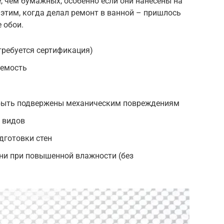
 чем бумажных, особенно если они нанесены на
 этим, когда делал ремонт в ванной – пришлось
 обои.
требуется сертификация)
аемость
 быть подвержены механическим повреждениям
 видов
дготовки стен
ни при повышенной влажности (без