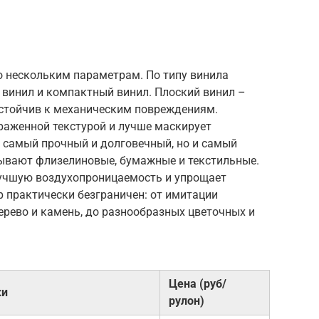
 нескольким параметрам. По типу винила
 винил и компактный винил. Плоский винил –
устойчив к механическим повреждениям.
раженной текстурой и лучше маскирует
– самый прочный и долговечный, но и самый
бывают флизелиновые, бумажные и текстильные.
лучшую воздухопроницаемость и упрощает
р практически безграничен: от имитации
ерево и камень, до разнообразных цветочных и
Цена (руб/
ки
рулон)