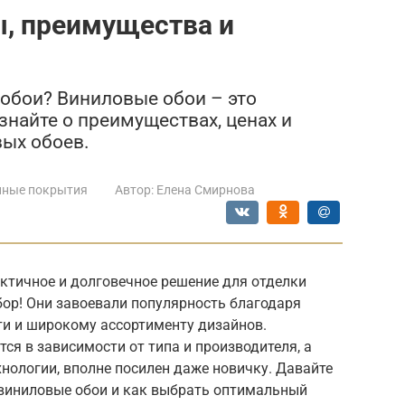
ы, преимущества и
обои? Виниловые обои – это
знайте о преимуществах, ценах и
ых обоев.
нные покрытия
Автор:
Елена Смирнова
ктичное и долговечное решение для отделки
бор! Они завоевали популярность благодаря
ти и широкому ассортименту дизайнов.
ся в зависимости от типа и производителя, а
хнологии, вполне посилен даже новичку. Давайте
 виниловые обои и как выбрать оптимальный