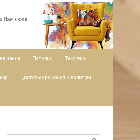
а Вам сюда!
вещение
Потолки
Текстиль
ьер
Цветовые решения и палитры
Поиск: