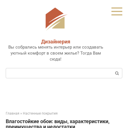
Перейти
к
контенту
Дизайнерия
Вы собрались менять интерьер или создавать
уютный комфорт в своем жилье? Тогда Вам
сюда!
Поиск:
Главная
»
Настенные покрытия
Влагостойкие обои: виды, характеристики,
преимущества и недостатки