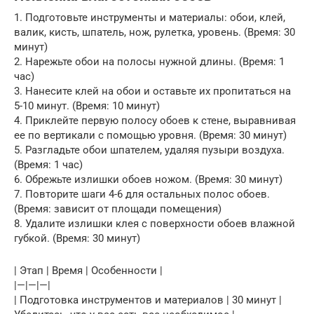
1. Подготовьте инструменты и материалы: обои, клей,
валик, кисть, шпатель, нож, рулетка, уровень. (Время: 30
минут)
2. Нарежьте обои на полосы нужной длины. (Время: 1
час)
3. Нанесите клей на обои и оставьте их пропитаться на
5-10 минут. (Время: 10 минут)
4. Приклейте первую полосу обоев к стене, выравнивая
ее по вертикали с помощью уровня. (Время: 30 минут)
5. Разгладьте обои шпателем, удаляя пузыри воздуха.
(Время: 1 час)
6. Обрежьте излишки обоев ножом. (Время: 30 минут)
7. Повторите шаги 4-6 для остальных полос обоев.
(Время: зависит от площади помещения)
8. Удалите излишки клея с поверхности обоев влажной
губкой. (Время: 30 минут)
| Этап | Время | Особенности |
|—|—|—|
| Подготовка инструментов и материалов | 30 минут |