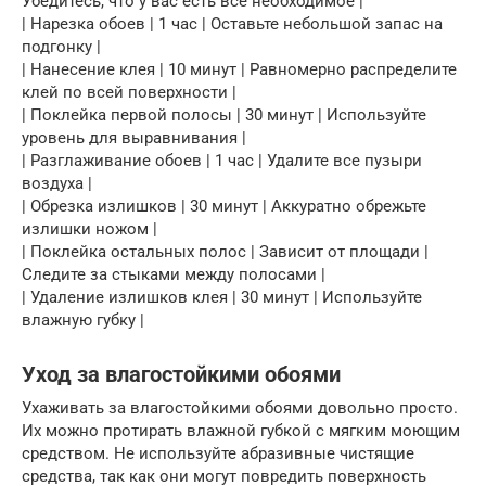
Убедитесь, что у вас есть все необходимое |
| Нарезка обоев | 1 час | Оставьте небольшой запас на
подгонку |
| Нанесение клея | 10 минут | Равномерно распределите
клей по всей поверхности |
| Поклейка первой полосы | 30 минут | Используйте
уровень для выравнивания |
| Разглаживание обоев | 1 час | Удалите все пузыри
воздуха |
| Обрезка излишков | 30 минут | Аккуратно обрежьте
излишки ножом |
| Поклейка остальных полос | Зависит от площади |
Следите за стыками между полосами |
| Удаление излишков клея | 30 минут | Используйте
влажную губку |
Уход за влагостойкими обоями
Ухаживать за влагостойкими обоями довольно просто.
Их можно протирать влажной губкой с мягким моющим
средством. Не используйте абразивные чистящие
средства, так как они могут повредить поверхность