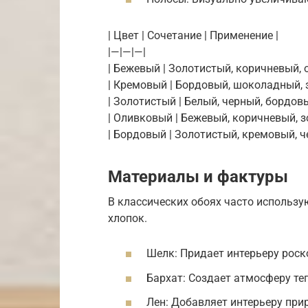
| Цвет | Сочетание | Применение |
|—|—|—|
| Бежевый | Золотистый, коричневый, 
| Кремовый | Бордовый, шоколадный, з
| Золотистый | Белый, черный, бордовы
| Оливковый | Бежевый, коричневый, з
| Бордовый | Золотистый, кремовый, че
Материалы и фактуры
В классических обоях часто использу
хлопок.
Шелк: Придает интерьеру роск
Бархат: Создает атмосферу теп
Лен: Добавляет интерьеру прир