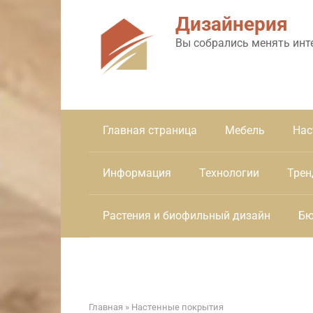
Перейти
Дизайнерия
к
контенту
Вы собрались менять инт
Главная страница
Мебель
Нас
Информация
Технологии
Трен
Растения и биофильный дизайн
Бю
Главная
»
Настенные покрытия