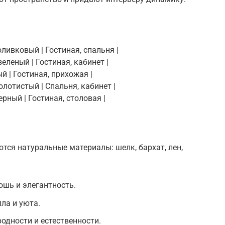
оливковый | Гостиная, спальня |
еленый | Гостиная, кабинет |
й | Гостиная, прихожая |
олотистый | Спальня, кабинет |
рный | Гостиная, столовая |
ются натуральные материалы: шелк, бархат, лен,
ошь и элегантность.
ла и уюта.
одности и естественности.