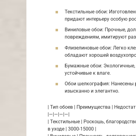
Текстильные обои: Изготовлены
придают интерьеру особую рос
Виниловые обои: Прочные, дол
повреждениям, имитируют разл
Флизелиновые обои: Легко кле
обладают хорошей воздухопр
Бумажные обои: Экологичные, 
устойчивые к влаге.
Обои шелкография: Нанесены 
изысканно и элегантно.
| Тип обоев | Преимущества | Недостатк
|—|—|—|—|
| Текстильные | Роскошь, благородств
в уходе | 3000-15000 |