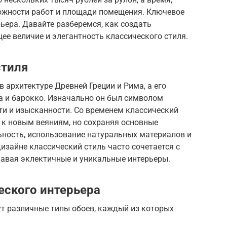
ложности работ и площади помещения. Ключевое
ьера. Давайте разберемся, как создать
е величие и элегантность классического стиля.
стиля
в архитектуре Древней Греции и Рима, а его
а и барокко. Изначально он был символом
сти и изысканности. Со временем классический
 к новым веяниям, но сохраняя основные
ность, использование натуральных материалов и
изайне классический стиль часто сочетается с
давая эклектичные и уникальные интерьеры.
еского интерьера
ут различные типы обоев, каждый из которых