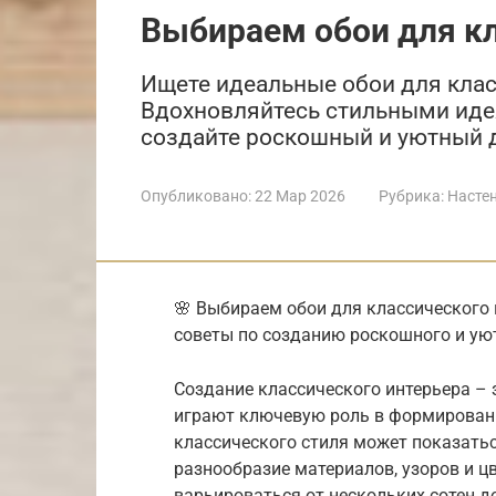
Выбираем обои для кл
Ищете идеальные обои для клас
Вдохновляйтесь стильными идея
создайте роскошный и уютный д
Опубликовано:
22 Мар 2026
Рубрика:
Насте
🌸 Выбираем обои для классического и
советы по созданию роскошного и уют
Создание классического интерьера –
играют ключевую роль в формирован
классического стиля может показать
разнообразие материалов, узоров и ц
варьироваться от нескольких сотен до