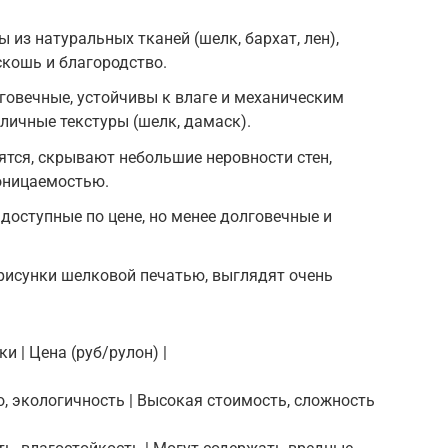
 из натуральных тканей (шелк, бархат, лен),
кошь и благородство.
говечные, устойчивы к влаге и механическим
ичные текстуры (шелк, дамаск).
ятся, скрывают небольшие неровности стен,
оницаемостью.
доступные по цене, но менее долговечные и
рисунки шелковой печатью, выглядят очень
и | Цена (руб/рулон) |
о, экологичность | Высокая стоимость, сложность