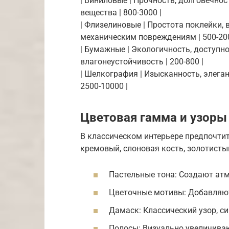
| Виниловые | Прочность, долговечнос
вещества | 800-3000 |
| Флизелиновые | Простота поклейки,
механическим повреждениям | 500-200
| Бумажные | Экологичность, доступно
влагонеустойчивость | 200-800 |
| Шелкография | Изысканность, элеган
2500-10000 |
Цветовая гамма и узоры
В классическом интерьере предпочти
кремовый, слоновая кость, золотисты
Пастельные тона: Создают атм
Цветочные мотивы: Добавляют
Дамаск: Классический узор, 
Полосы: Визуально увеличива