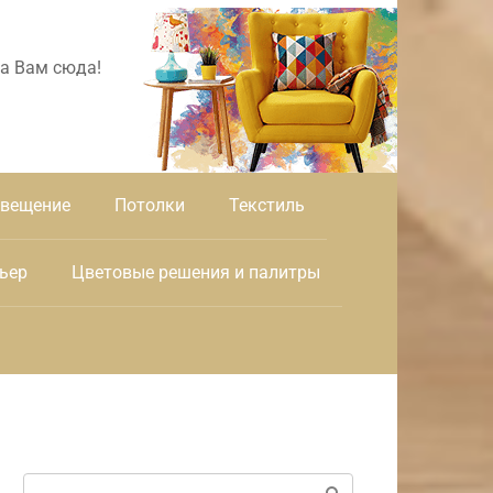
а Вам сюда!
вещение
Потолки
Текстиль
ьер
Цветовые решения и палитры
Поиск: