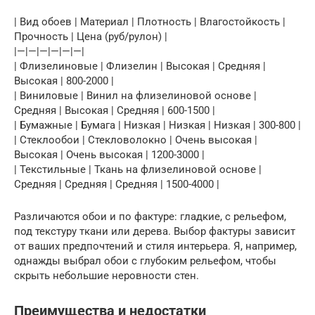
| Вид обоев | Материал | Плотность | Влагостойкость |
Прочность | Цена (руб/рулон) |
|—|—|—|—|—|—|
| Флизелиновые | Флизелин | Высокая | Средняя |
Высокая | 800-2000 |
| Виниловые | Винил на флизелиновой основе |
Средняя | Высокая | Средняя | 600-1500 |
| Бумажные | Бумага | Низкая | Низкая | Низкая | 300-800 |
| Стеклообои | Стекловолокно | Очень высокая |
Высокая | Очень высокая | 1200-3000 |
| Текстильные | Ткань на флизелиновой основе |
Средняя | Средняя | Средняя | 1500-4000 |
Различаются обои и по фактуре: гладкие, с рельефом,
под текстуру ткани или дерева. Выбор фактуры зависит
от ваших предпочтений и стиля интерьера. Я, например,
однажды выбрал обои с глубоким рельефом, чтобы
скрыть небольшие неровности стен.
Преимущества и недостатки