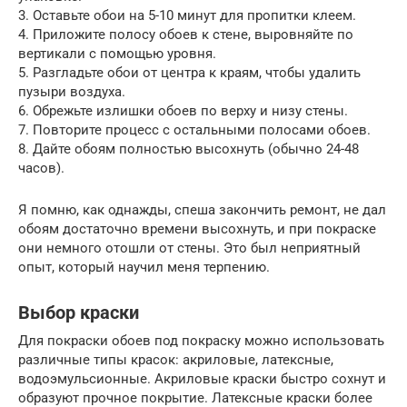
3. Оставьте обои на 5-10 минут для пропитки клеем.
4. Приложите полосу обоев к стене, выровняйте по
вертикали с помощью уровня.
5. Разгладьте обои от центра к краям, чтобы удалить
пузыри воздуха.
6. Обрежьте излишки обоев по верху и низу стены.
7. Повторите процесс с остальными полосами обоев.
8. Дайте обоям полностью высохнуть (обычно 24-48
часов).
Я помню, как однажды, спеша закончить ремонт, не дал
обоям достаточно времени высохнуть, и при покраске
они немного отошли от стены. Это был неприятный
опыт, который научил меня терпению.
Выбор краски
Для покраски обоев под покраску можно использовать
различные типы красок: акриловые, латексные,
водоэмульсионные. Акриловые краски быстро сохнут и
образуют прочное покрытие. Латексные краски более