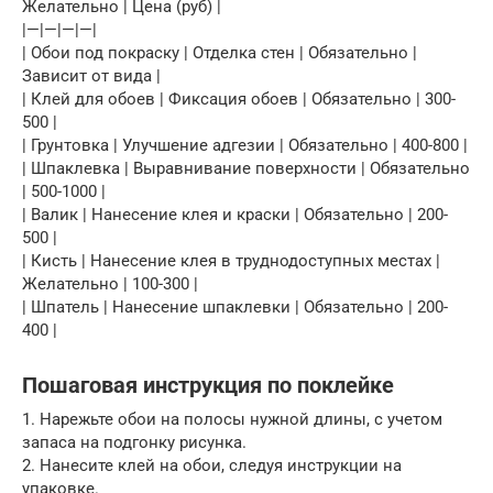
Желательно | Цена (руб) |
|—|—|—|—|
| Обои под покраску | Отделка стен | Обязательно |
Зависит от вида |
| Клей для обоев | Фиксация обоев | Обязательно | 300-
500 |
| Грунтовка | Улучшение адгезии | Обязательно | 400-800 |
| Шпаклевка | Выравнивание поверхности | Обязательно
| 500-1000 |
| Валик | Нанесение клея и краски | Обязательно | 200-
500 |
| Кисть | Нанесение клея в труднодоступных местах |
Желательно | 100-300 |
| Шпатель | Нанесение шпаклевки | Обязательно | 200-
400 |
Пошаговая инструкция по поклейке
1. Нарежьте обои на полосы нужной длины, с учетом
запаса на подгонку рисунка.
2. Нанесите клей на обои, следуя инструкции на
упаковке.