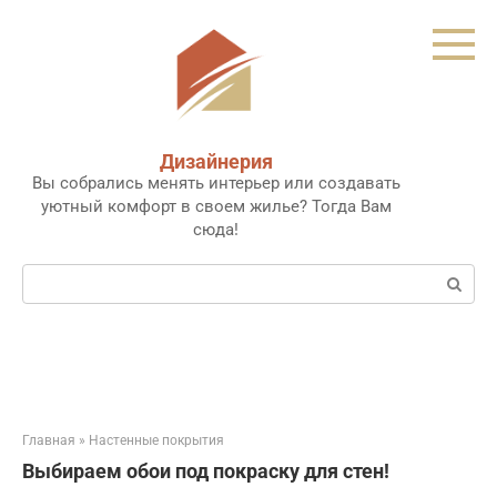
Перейти
к
контенту
Дизайнерия
Вы собрались менять интерьер или создавать
уютный комфорт в своем жилье? Тогда Вам
сюда!
Поиск:
Главная
»
Настенные покрытия
Выбираем обои под покраску для стен!