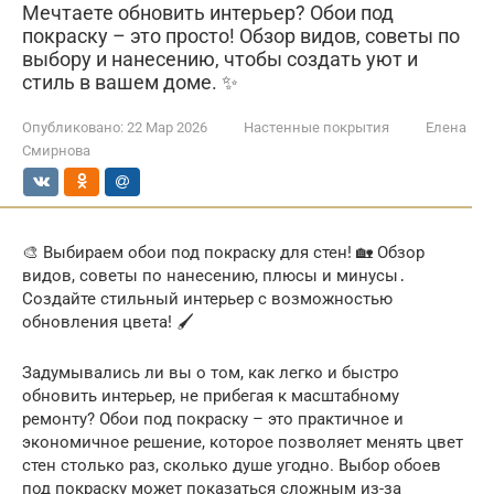
Мечтаете обновить интерьер? Обои под
покраску – это просто! Обзор видов, советы по
выбору и нанесению, чтобы создать уют и
стиль в вашем доме. ✨
Опубликовано:
22 Мар 2026
Настенные покрытия
Елена
Смирнова
🎨 Выбираем обои под покраску для стен! 🏡 Обзор
видов, советы по нанесению, плюсы и минусы․
Создайте стильный интерьер с возможностью
обновления цвета! 🖌️
Задумывались ли вы о том, как легко и быстро
обновить интерьер, не прибегая к масштабному
ремонту? Обои под покраску – это практичное и
экономичное решение, которое позволяет менять цвет
стен столько раз, сколько душе угодно. Выбор обоев
под покраску может показаться сложным из-за