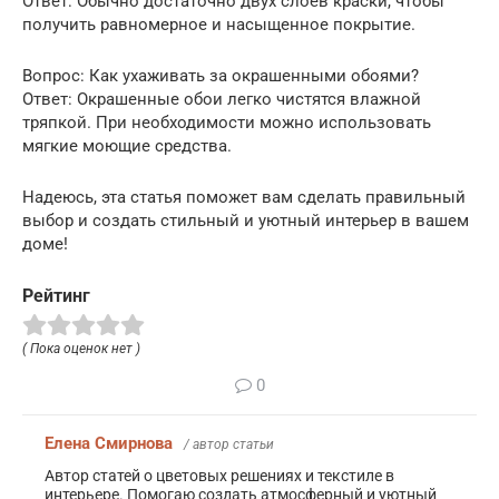
Ответ: Обычно достаточно двух слоев краски, чтобы
получить равномерное и насыщенное покрытие.
Вопрос: Как ухаживать за окрашенными обоями?
Ответ: Окрашенные обои легко чистятся влажной
тряпкой. При необходимости можно использовать
мягкие моющие средства.
Надеюсь, эта статья поможет вам сделать правильный
выбор и создать стильный и уютный интерьер в вашем
доме!
Рейтинг
( Пока оценок нет )
0
Елена Смирнова
/ автор статьи
Автор статей о цветовых решениях и текстиле в
интерьере. Помогаю создать атмосферный и уютный