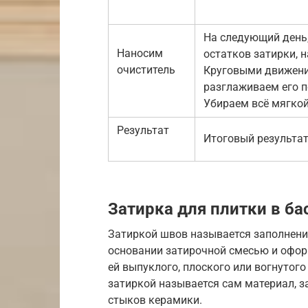
На следующий день
Наносим
остатков затирки, н
очиститель
Круговыми движени
разглаживаем его п
Убираем всё мягкой
Результат
Итоговый результат
Затирка для плитки в ба
Затиркой швов называется заполнени
основании затирочной смесью и офор
ей выпуклого, плоского или вогнуто
затиркой называется сам материал, з
стыков керамики.