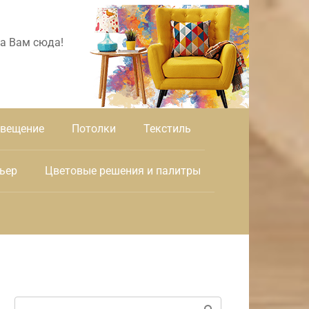
а Вам сюда!
вещение
Потолки
Текстиль
ьер
Цветовые решения и палитры
Поиск: