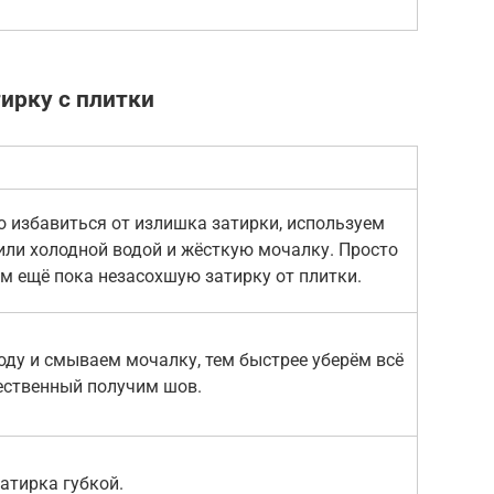
ирку с плитки
 избавиться от излишка затирки, используем
 или холодной водой и жёсткую мочалку. Просто
 ещё пока незасохшую затирку от плитки.
ду и смываем мочалку, тем быстрее уберём всё
ественный получим шов.
атирка губкой.