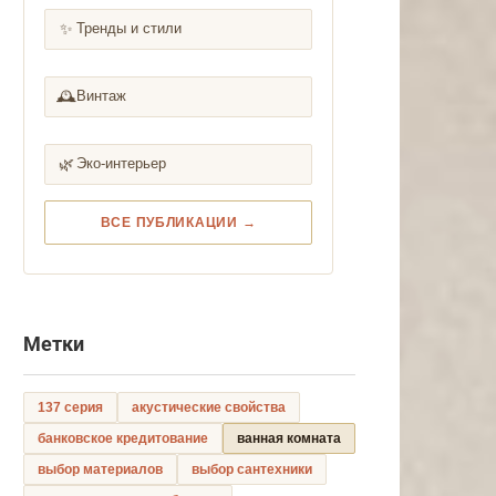
✨
Тренды и стили
🕰️
Винтаж
🌿
Эко-интерьер
ВСЕ ПУБЛИКАЦИИ →
Метки
137 серия
акустические свойства
банковское кредитование
ванная комната
выбор материалов
выбор сантехники