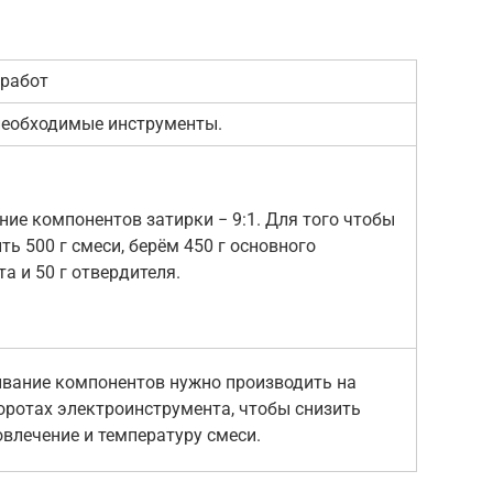
 работ
необходимые инструменты.
ие компонентов затирки − 9:1. Для того чтобы
ть 500 г смеси, берём 450 г основного
а и 50 г отвердителя.
вание компонентов нужно производить на
ротах электроинструмента, чтобы снизить
влечение и температуру смеси.