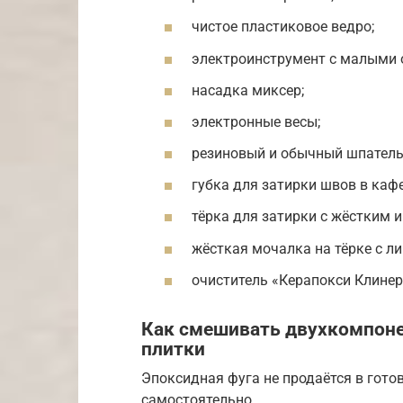
чистое пластиковое ведро;
электроинструмент с малыми 
насадка миксер;
электронные весы;
резиновый и обычный шпатель
губка для затирки швов в каф
тёрка для затирки с жёстким 
жёсткая мочалка на тёрке с ли
очиститель «Керапокси Клинер
Как смешивать двухкомпоне
плитки
Эпоксидная фуга не продаётся в гото
самостоятельно.