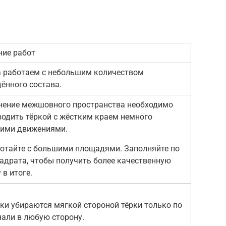
ние работ
а работаем с небольшим количеством
ённого состава.
нение межшовного пространства необходимо
водить тёркой с жёстким краем немного
ими движениями.
ботайте с большими площадями. Заполняйте по
адрата, чтобы получить более качественную
 в итоге.
ки убираются мягкой стороной тёрки только по
нали в любую сторону.