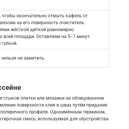
, чтобы окончательно отмыть кафель от
аносим на его поверхность очиститель.
ями жёсткой щёткой равномерно
о всей площади. Оставляем на 5−7 минут.
 губкой.
 нельзя не заметить.
ссейне
е стыков плитки или мозаики на облицованном
мление поверхности клея в швах путём придания
го поперечного профиля. Одноимённым термином,
атирочная смесь, используемая для обустройства