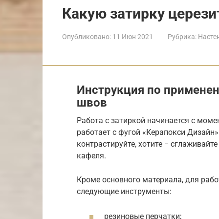
Какую затирку церези
Опубликовано:
11 Июн 2021
Рубрика:
Насте
Инструкция по применен
швов
Работа с затиркой начинается с моме
работает с фугой «Керапокси Дизайн».
контрастируйте, хотите − сглаживайте
кафеля.
Кроме основного материала, для раб
следующие инструменты:
резиновые перчатки;