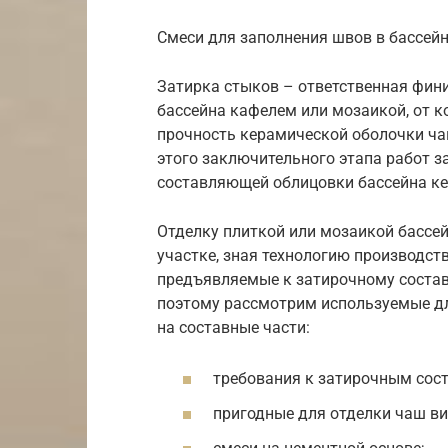
Смеси для заполнения швов в бассей
Затирка стыков – ответственная фин
бассейна кафелем или мозаикой, от ко
прочность керамической оболочки чаш
этого заключительного этапа работ з
составляющей облицовки бассейна к
Отделку плиткой или мозаикой бассе
участке, зная технологию производств
предъявляемые к затирочному состав
поэтому рассмотрим используемые дл
на составные части:
требования к затирочным сост
пригодные для отделки чаш ви