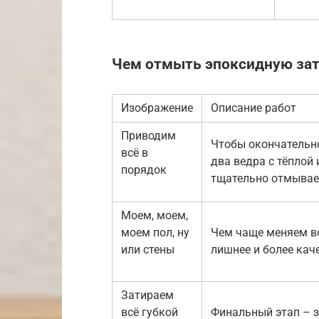
Чем отмыть эпоксидную зат
Изображение
Описание работ
Приводим
Чтобы окончательно
всё в
два ведра с тёплой
порядок
тщательно отмываем
Моем, моем,
моем пол, ну
Чем чаще меняем во
или стены
лишнее и более кач
Затираем
всё губкой
Финальный этап – з