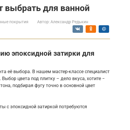
т выбрать для ванной
нные покрытия
Автор:
Александр Редькин
ию эпоксидной затирки для
нта её выбора. В нашем мастер-классе специалист
 Выбор цвета под плитку – дело вкуса, хотите −
 тона, подбирая фугу точно в основной цвет
оты с эпоксидной затиркой потребуются