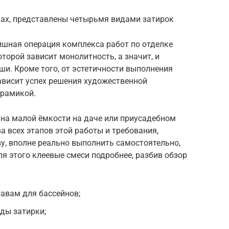
нах, представлены четырьмя видами затирок
ишная операция комплекса работ по отделке
торой зависит монолитность, а значит, и
и. Кроме того, от эстетичности выполнения
ависит успех решения художественной
ерамикой.
йна малой ёмкости на даче или приусадебном
а всех этапов этой работы и требования,
у, вполне реально выполнить самостоятельно,
я этого клеевые смеси подробнее, разбив обзор
авам для бассейнов;
ды затирки;