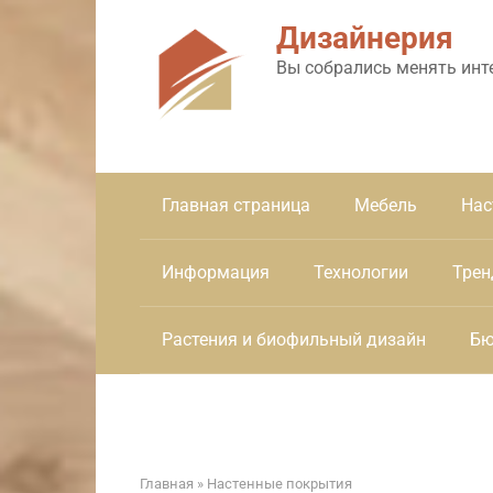
Перейти
Дизайнерия
к
контенту
Вы собрались менять инт
Главная страница
Мебель
Нас
Информация
Технологии
Трен
Растения и биофильный дизайн
Бю
Главная
»
Настенные покрытия