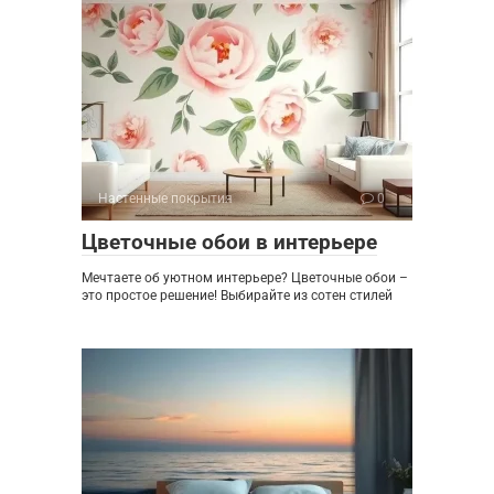
Настенные покрытия
0
Цветочные обои в интерьере
Мечтаете об уютном интерьере? Цветочные обои –
это простое решение! Выбирайте из сотен стилей