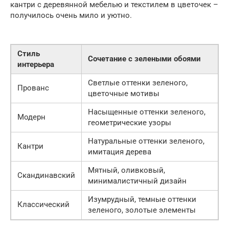
кантри с деревянной мебелью и текстилем в цветочек –
получилось очень мило и уютно.
Стиль
Сочетание с зелеными обоями
интерьера
Светлые оттенки зеленого,
Прованс
цветочные мотивы
Насыщенные оттенки зеленого,
Модерн
геометрические узоры
Натуральные оттенки зеленого,
Кантри
имитация дерева
Мятный, оливковый,
Скандинавский
минималистичный дизайн
Изумрудный, темные оттенки
Классический
зеленого, золотые элементы