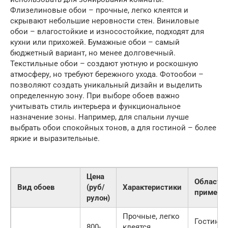
Флизелиновые обои – прочные, легко клеятся и
скрывают небольшие неровности стен. Виниловые
обои – влагостойкие и износостойкие, подходят для
кухни или прихожей. Бумажные обои – самый
бюджетный вариант, но менее долговечный.
Текстильные обои – создают уютную и роскошную
атмосферу, но требуют бережного ухода. Фотообои –
позволяют создать уникальный дизайн и выделить
определенную зону. При выборе обоев важно
учитывать стиль интерьера и функциональное
назначение зоны. Например, для спальни лучше
выбрать обои спокойных тонов, а для гостиной – более
яркие и выразительные.
Цена
Область
Вид обоев
(руб/
Характеристики
примене
рулон)
Прочные, легко
Гостиная
800-
клеятся,