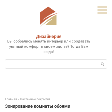
Перейти
к
контенту
Дизайнерия
Вы собрались менять интерьер или создавать
уютный комфорт в своем жилье? Тогда Вам
сюда!
Поиск:
Главная
»
Настенные покрытия
Зонирование комнаты обоями