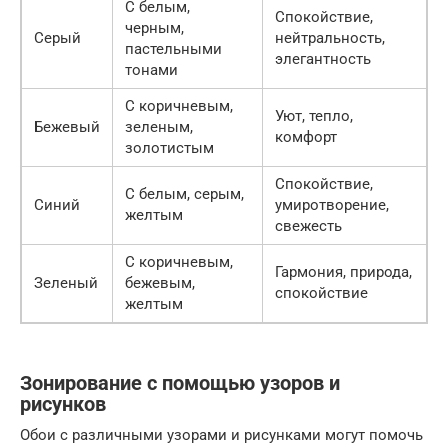
С белым,
Спокойствие,
черным,
Серый
нейтральность,
пастельными
элегантность
тонами
С коричневым,
Уют, тепло,
Бежевый
зеленым,
комфорт
золотистым
Спокойствие,
С белым, серым,
Синий
умиротворение,
желтым
свежесть
С коричневым,
Гармония, природа,
Зеленый
бежевым,
спокойствие
желтым
Зонирование с помощью узоров и
рисунков
Обои с различными узорами и рисунками могут помочь