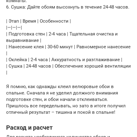
комнаты.
6. Сушка: Дайте обоям высохнуть в течение 24-48 часов.
| Этап | Время | Особенности |
|—|—|—|
| Подготовка стен | 2-4 часа | Тщательная очистка и
выравнивание |
| Нанесение клея | 30-60 минут | Равномерное нанесение
|
| Оклейка | 2-4 часа | Аккуратность и разглаживание |
| Сушка | 24-48 часов | Обеспечение хорошей вентиляции
|
Я помню, как однажды клеил велюровые обои в
спальне. Сначала я не уделил должного внимания
подготовке стен, и обои начали отклеиваться.
Пришлось все переделывать, но зато в итоге получил
отличный результат – тишина и покой в спальне!
Расход и расчет