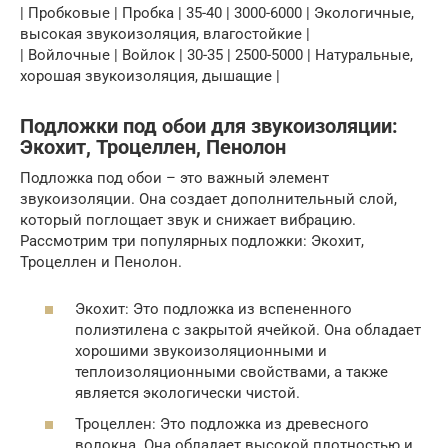
| Пробковые | Пробка | 35-40 | 3000-6000 | Экологичные,
высокая звукоизоляция, влагостойкие |
| Войлочные | Войлок | 30-35 | 2500-5000 | Натуральные,
хорошая звукоизоляция, дышащие |
Подложки под обои для звукоизоляции:
Экохит, Троцеллен, Пенолон
Подложка под обои – это важный элемент
звукоизоляции. Она создает дополнительный слой,
который поглощает звук и снижает вибрацию.
Рассмотрим три популярных подложки: Экохит,
Троцеллен и Пенолон.
Экохит: Это подложка из вспененного
полиэтилена с закрытой ячейкой. Она обладает
хорошими звукоизоляционными и
теплоизоляционными свойствами, а также
является экологически чистой.
Троцеллен: Это подложка из древесного
волокна. Она обладает высокой плотностью и