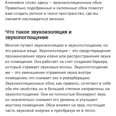
Ключевое слово здесь – звукоизоляционные обои.
Правильно подобранные и оклеенные обои помогут
вам создать уютное и тихое пространство, где вы
сможете наслаждаться жизнью.
Что такое звукоизоляция и
звукопоглощение
Многие путают звукоизоляцию и звукопоглощение, но
это разные вещи. Звукоизоляция – это предотвращение
проникновения звука извне или распространения звука
из помещения. Она работает за счет создания барьера,
который отражает звуковые волны. Звукопоглощение
же – это уменьшение отражения звука внутри
помещения, что снижает эхо и реверберацию.
Звукоизоляционные обои, как правило, сочетают в себе
оба эти свойства, но в большей степени направлены на
звукопоглощение. Они не полностью блокируют звук,
но значительно снижают его уровень и улучшают
акустику помещения. Обои влияют на звук, поглощая
часть звуковой энергии и преобразуя ее в тепло.