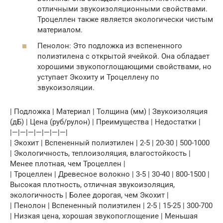
отличными звукоизоляционными свойствами.
Троцеллен также является экологически чистым
материалом.
Пенолон: Это подложка из вспененного
полиэтилена с открытой ячейкой. Она обладает
хорошими звукопоглощающими свойствами, но
уступает Экохиту и Троцеллену по
звукоизоляции.
| Подложка | Материал | Толщина (мм) | Звукоизоляция
(дБ) | Цена (руб/рулон) | Преимущества | Недостатки |
|—|—|—|—|—|—|—|
| Экохит | Вспененный полиэтилен | 2-5 | 20-30 | 500-1000
| Экологичность, теплоизоляция, влагостойкость |
Менее плотная, чем Троцеллен |
| Троцеллен | Древесное волокно | 3-5 | 30-40 | 800-1500 |
Высокая плотность, отличная звукоизоляция,
экологичность | Более дорогая, чем Экохит |
| Пенолон | Вспененный полиэтилен | 2-5 | 15-25 | 300-700
| Низкая цена, хорошая звукопоглощение | Меньшая