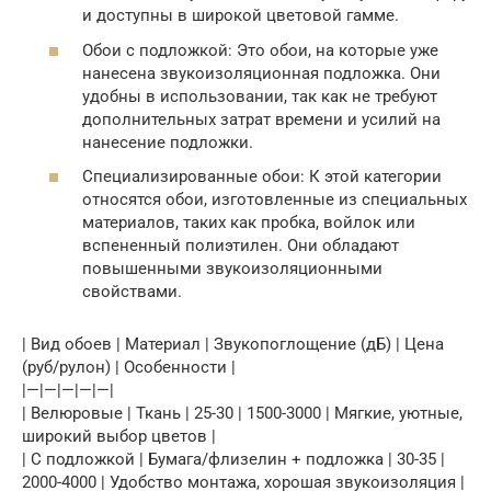
и доступны в широкой цветовой гамме.
Обои с подложкой: Это обои, на которые уже
нанесена звукоизоляционная подложка. Они
удобны в использовании, так как не требуют
дополнительных затрат времени и усилий на
нанесение подложки.
Специализированные обои: К этой категории
относятся обои, изготовленные из специальных
материалов, таких как пробка, войлок или
вспененный полиэтилен. Они обладают
повышенными звукоизоляционными
свойствами.
| Вид обоев | Материал | Звукопоглощение (дБ) | Цена
(руб/рулон) | Особенности |
|—|—|—|—|—|
| Велюровые | Ткань | 25-30 | 1500-3000 | Мягкие, уютные,
широкий выбор цветов |
| С подложкой | Бумага/флизелин + подложка | 30-35 |
2000-4000 | Удобство монтажа, хорошая звукоизоляция |