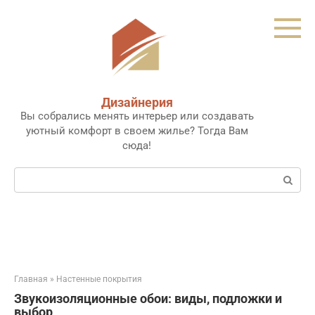
Перейти
к
контенту
Дизайнерия
Вы собрались менять интерьер или создавать
уютный комфорт в своем жилье? Тогда Вам
сюда!
Поиск:
Главная
»
Настенные покрытия
Звукоизоляционные обои: виды, подложки и
выбор