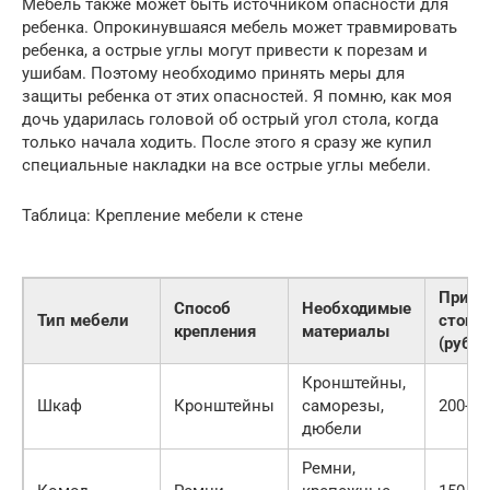
Мебель также может быть источником опасности для
ребенка. Опрокинувшаяся мебель может травмировать
ребенка, а острые углы могут привести к порезам и
ушибам. Поэтому необходимо принять меры для
защиты ребенка от этих опасностей. Я помню, как моя
дочь ударилась головой об острый угол стола, когда
только начала ходить. После этого я сразу же купил
специальные накладки на все острые углы мебели.
Таблица: Крепление мебели к стене
Приме
Способ
Необходимые
Тип мебели
стоим
крепления
материалы
(руб.)
Кронштейны,
Шкаф
Кронштейны
саморезы,
200-50
дюбели
Ремни,