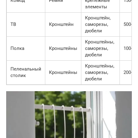
Комод
Ремни
крепежные
150-30
элементы
Кронштейн,
ТВ
Кронштейн
саморезы,
500-15
дюбели
Кронштейны,
Полка
Кронштейны
саморезы,
100-30
дюбели
Кронштейны,
Пеленальный
Кронштейны
саморезы,
200-40
столик
дюбели