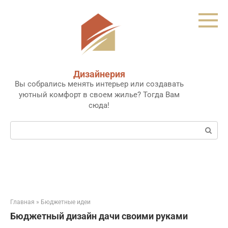
Перейти
к
контенту
Дизайнерия
Вы собрались менять интерьер или создавать
уютный комфорт в своем жилье? Тогда Вам
сюда!
Поиск:
Главная
»
Бюджетные идеи
Бюджетный дизайн дачи своими руками