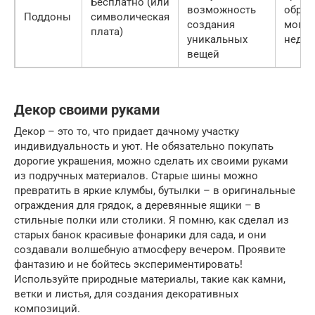
Бесплатно (или
возможность
обраб
Поддоны
символическая
создания
могут
плата)
уникальных
недо
вещей
Декор своими руками
Декор – это то, что придает дачному участку
индивидуальность и уют. Не обязательно покупать
дорогие украшения, можно сделать их своими руками
из подручных материалов. Старые шины можно
превратить в яркие клумбы, бутылки – в оригинальные
ограждения для грядок, а деревянные ящики – в
стильные полки или столики. Я помню, как сделал из
старых банок красивые фонарики для сада, и они
создавали волшебную атмосферу вечером. Проявите
фантазию и не бойтесь экспериментировать!
Используйте природные материалы, такие как камни,
ветки и листья, для создания декоративных
композиций.