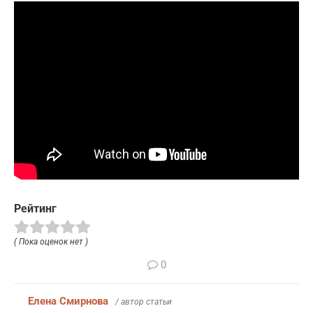
Рейтинг
( Пока оценок нет )
0
Елена Смирнова
/ автор статьи