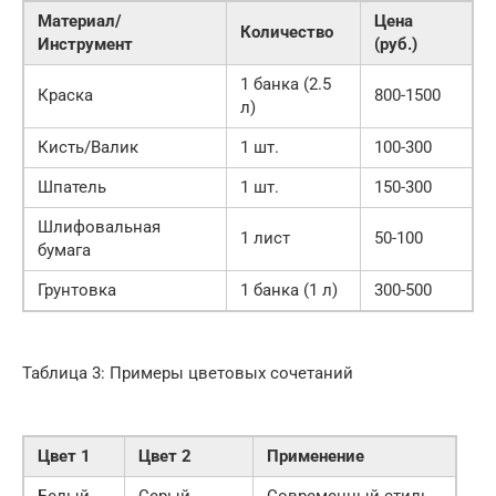
Материал/
Цена
Количество
Инструмент
(руб.)
1 банка (2.5
Краска
800-1500
л)
Кисть/Валик
1 шт.
100-300
Шпатель
1 шт.
150-300
Шлифовальная
1 лист
50-100
бумага
Грунтовка
1 банка (1 л)
300-500
Таблица 3: Примеры цветовых сочетаний
Цвет 1
Цвет 2
Применение