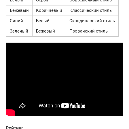
Белый
Серый
Современный стиль
Бежевый
Коричневый
Классический стиль
Синий
Белый
Скандинавский стиль
Зеленый
Бежевый
Прованский стиль
Рейтинг