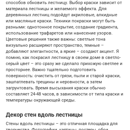
способов обновить лестницу. Выбор краски зависит от
материала лестницы и желаемого эффекта. Для
деревянных лестниц подойдут акриловые, алкидные
или масляные краски. Техники покраски могут быть
разными: однотонное покрытие, создание градиента,
использование трафаретов или нанесение узоров.
Цветовые решения также важны: светлые тона
визуально расширяют пространство, темные –
добавляют элегантности, а яркие – создают акцент. Я
помню, как покрасил лестницу в своем доме в светло-
серый цвет – это сразу же сделало прихожую светлее и
просторнее. Важно тщательно подготовить
поверхность: очистить от грязи, пыли и старой краски,
зашпатлевать трещины и неровности, а затем
загрунтовать. Время высыхания краски обычно
составляет 24-48 часов, в зависимости от типа краски и
температуры окружающей среды.
Декор стен вдоль лестницы
Стены вдоль лестницы – это отличная площадка для
творчества. Фотографии, картины, постеры, обои,