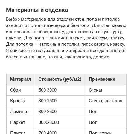
Материалы и отделка
Выбор материалов для отделки стен, пола и потолка
зависит от стиля интерьера и бюджета. Для стен можно
использовать обои, краску, декоративную штукатурку,
панели. Для пола – ламинат, паркет, линолеум, плитку.
Для потолка – натяжные потолки, гипсокартон, краску.
Я считаю, что натуральные материалы всегда выглядят
более выигрышно, но они, как правило, дороже.
Материал
Стоимость (руб/м2)
Применение
Обои
500-3000
Стены
Краска
300-1500
Стены, потолок
Ламинат
800-2500
Пол
Паркет
3000-8000
Пол
Плитка
700-4000
Пол, стены