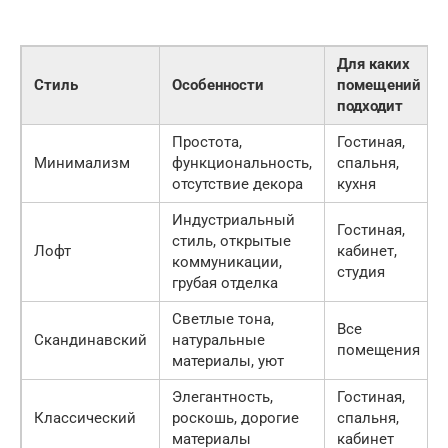
Для каких
Стиль
Особенности
помещений
подходит
Простота,
Гостиная,
Минимализм
функциональность,
спальня,
отсутствие декора
кухня
Индустриальный
Гостиная,
стиль, открытые
Лофт
кабинет,
коммуникации,
студия
грубая отделка
Светлые тона,
Все
Скандинавский
натуральные
помещения
материалы, уют
Элегантность,
Гостиная,
Классический
роскошь, дорогие
спальня,
материалы
кабинет