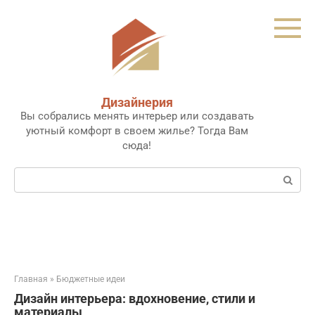
Перейти
к
контенту
Дизайнерия
Вы собрались менять интерьер или создавать
уютный комфорт в своем жилье? Тогда Вам
сюда!
Поиск:
Главная
»
Бюджетные идеи
Дизайн интерьера: вдохновение, стили и
материалы