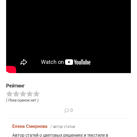
Рейтинг
( Пока оценок нет )
0
Елена Смирнова
/ автор статьи
Автор статей о цветовых решениях и текстиле в