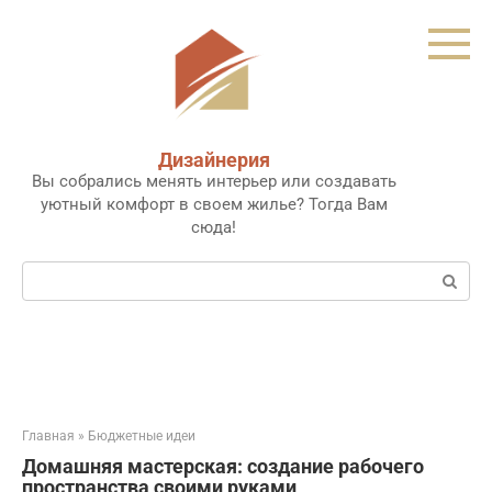
Перейти
к
контенту
Дизайнерия
Вы собрались менять интерьер или создавать
уютный комфорт в своем жилье? Тогда Вам
сюда!
Поиск:
Главная
»
Бюджетные идеи
Домашняя мастерская: создание рабочего
пространства своими руками