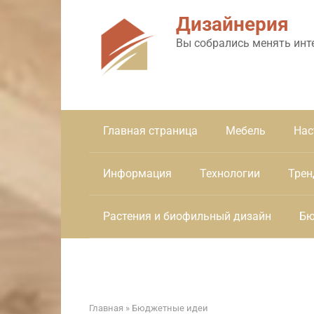
Перейти
Дизайнерия
к
контенту
Вы собрались менять инт
Главная страница
Мебель
Нас
Информация
Технологии
Трен
Растения и биофильный дизайн
Бю
Главная
»
Бюджетные идеи