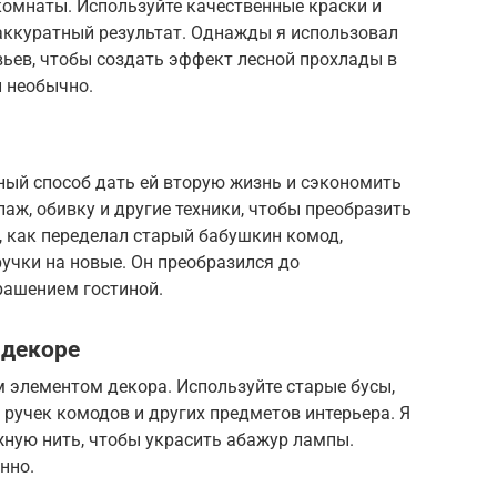
комнаты. Используйте качественные краски и
 аккуратный результат. Однажды я использовал
вьев, чтобы создать эффект лесной прохлады в
и необычно.
ный способ дать ей вторую жизнь и сэкономить
упаж, обивку и другие техники, чтобы преобразить
ю, как переделал старый бабушкин комод,
ручки на новые. Он преобразился до
рашением гостиной.
 декоре
 элементом декора. Используйте старые бусы,
 ручек комодов и других предметов интерьера. Я
ную нить, чтобы украсить абажур лампы.
нно.