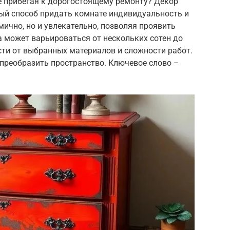
не прибегая к дорогостоящему ремонту? Декор
ный способ придать комнате индивидуальность и
мично, но и увлекательно, позволяя проявить
 может варьироваться от нескольких сотен до
сти от выбранных материалов и сложности работ.
 преобразить пространство. Ключевое слово –