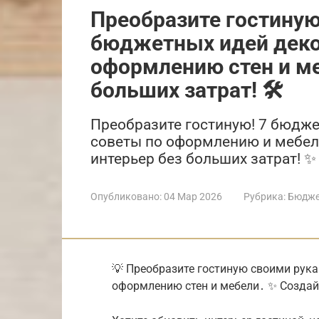
Преобразите гостиную
бюджетных идей деко
оформлению стен и ме
больших затрат! 🛠️
Преобразите гостиную! 7 бюдже
советы по оформлению и мебел
интерьер без больших затрат! ✨
Опубликовано:
04 Мар 2026
Рубрика:
Бюдже
💡 Преобразите гостиную своими рука
оформлению стен и мебели․ ✨ Создайте