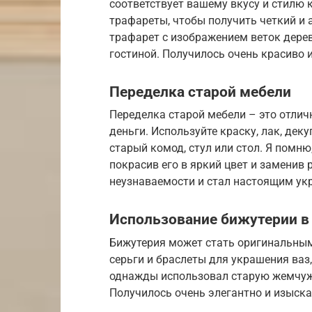
соответствует вашему вкусу и стилю 
трафареты, чтобы получить четкий и
трафарет с изображением веток дере
гостиной. Получилось очень красиво 
Переделка старой мебели
Переделка старой мебели – это отлич
деньги. Используйте краску, лак, дек
старый комод, стул или стол. Я помн
покрасив его в яркий цвет и заменив 
неузнаваемости и стал настоящим ук
Использование бижутерии в
Бижутерия может стать оригинальным
серьги и браслеты для украшения ваз,
однажды использовал старую жемчуж
Получилось очень элегантно и изыска