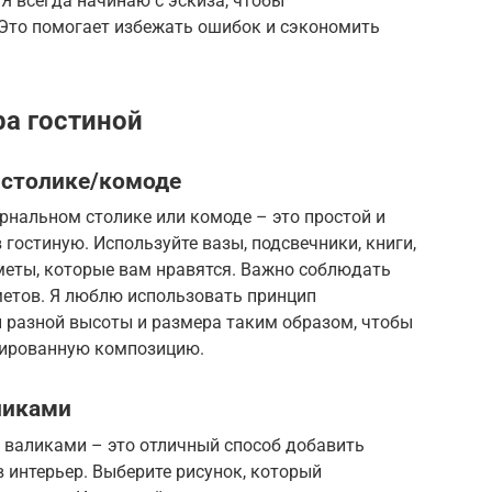
Я всегда начинаю с эскиза, чтобы
 Это помогает избежать ошибок и сэкономить
а гостиной
 столике/комоде
рнальном столике или комоде – это простой и
гостиную. Используйте вазы, подсвечники, книги,
меты, которые вам нравятся. Важно соблюдать
метов. Я люблю использовать принцип
ы разной высоты и размера таким образом, чтобы
сированную композицию.
ликами
 валиками – это отличный способ добавить
 интерьер. Выберите рисунок, который