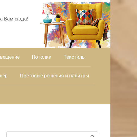
а Вам сюда!
вещение
Потолки
Текстиль
ьер
Цветовые решения и палитры
Поиск: