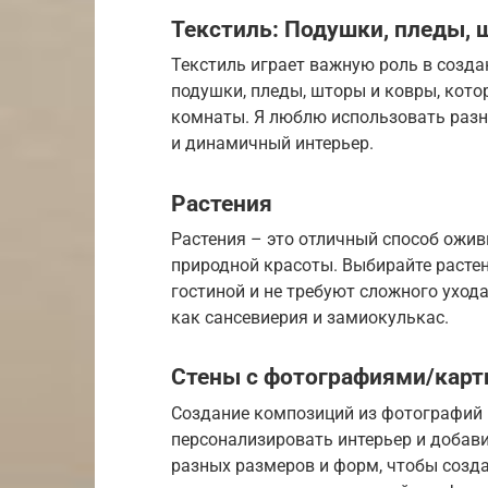
Текстиль: Подушки, пледы, 
Текстиль играет важную роль в созда
подушки, пледы, шторы и ковры, кото
комнаты. Я люблю использовать разн
и динамичный интерьер.
Растения
Растения – это отличный способ оживи
природной красоты. Выбирайте растен
гостиной и не требуют сложного уход
как сансевиерия и замиокулькас.
Стены с фотографиями/кар
Создание композиций из фотографий и
персонализировать интерьер и добави
разных размеров и форм, чтобы созд