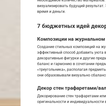
необходимое количество материалов. 
визуализировать будущий результат.
время и деньги.
7 бюджетных идей декор
Композиции на журнальном
Создание стильных композиций на жу
эффективный способ добавить уюта в 
декоративные фигурки и другие пред
баланс и гармонию в сочетании пред
«треугольника», располагая предмет
они образовывали визуально сбалан
Декор стен трафаретами/ва
Декорирование стен трафаретами или
оригинальности и индивидуальности в