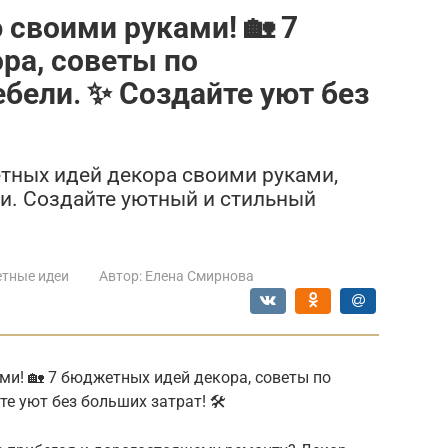
 своими руками! 🏡 7
ра, советы по
бели․ ✨ Создайте уют без
тных идей декора своими руками,
и. Создайте уютный и стильный
тные идеи
Автор:
Елена Смирнова
ми! 🏡 7 бюджетных идей декора, советы по
 уют без больших затрат! 🛠️